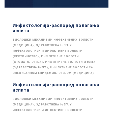
Инфектологија-распоред полагања
испита
БИОЛОШКИ МЕХАНИЗМИ ИНФЕКТИВНИХ БОЛЕСТИ
,
(МЕДИЦИНА)
ЗДРАВСТВЕНА ЊЕГА У
ИНФЕКТОЛОГИЈИ И ИНФЕКТИВНЕ БОЛЕСТИ
,
(СЕСТРИНСТВО)
ИНФЕКТИВНЕ БОЛЕСТИ
,
(СТОМАТОЛОГИЈА)
ИНФЕКТИВНЕ БОЛЕСТИ И ЊЕГА
,
(ЗДРАВСТВЕНА ЊЕГА)
ИНФЕКТИВНЕ БОЛЕСТИ СА
СПЕЦИЈАЛНОМ ЕПИДЕМИОЛОГИЈОМ (МЕДИЦИНА)
Инфектологија-распоред полагања
испита
БИОЛОШКИ МЕХАНИЗМИ ИНФЕКТИВНИХ БОЛЕСТИ
,
(МЕДИЦИНА)
ЗДРАВСТВЕНА ЊЕГА У
ИНФЕКТОЛОГИЈИ И ИНФЕКТИВНЕ БОЛЕСТИ