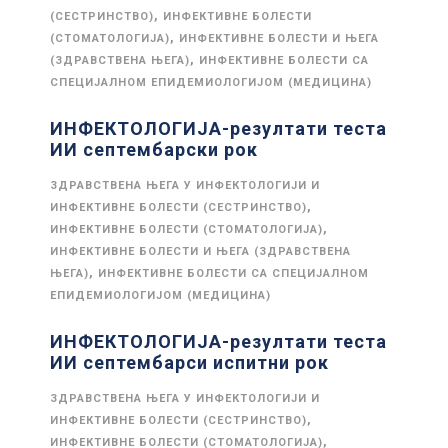
,
(СЕСТРИНСТВО)
ИНФЕКТИВНЕ БОЛЕСТИ
,
(СТОМАТОЛОГИЈА)
ИНФЕКТИВНЕ БОЛЕСТИ И ЊЕГА
,
(ЗДРАВСТВЕНА ЊЕГА)
ИНФЕКТИВНЕ БОЛЕСТИ СА
СПЕЦИЈАЛНОМ ЕПИДЕМИОЛОГИЈОМ (МЕДИЦИНА)
ИНФЕКТОЛОГИЈА-резултати теста
ИИ септембарски рок
ЗДРАВСТВЕНА ЊЕГА У ИНФЕКТОЛОГИЈИ И
,
ИНФЕКТИВНЕ БОЛЕСТИ (СЕСТРИНСТВО)
,
ИНФЕКТИВНЕ БОЛЕСТИ (СТОМАТОЛОГИЈА)
ИНФЕКТИВНЕ БОЛЕСТИ И ЊЕГА (ЗДРАВСТВЕНА
,
ЊЕГА)
ИНФЕКТИВНЕ БОЛЕСТИ СА СПЕЦИЈАЛНОМ
ЕПИДЕМИОЛОГИЈОМ (МЕДИЦИНА)
ИНФЕКТОЛОГИЈА-резултати теста
ИИ септембарси испитни рок
ЗДРАВСТВЕНА ЊЕГА У ИНФЕКТОЛОГИЈИ И
,
ИНФЕКТИВНЕ БОЛЕСТИ (СЕСТРИНСТВО)
,
ИНФЕКТИВНЕ БОЛЕСТИ (СТОМАТОЛОГИЈА)