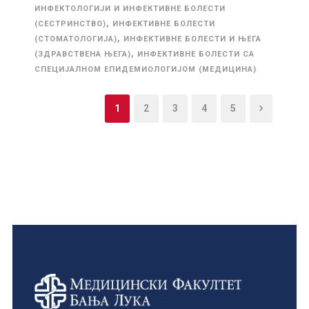
ИНФЕКТОЛОГИЈИ И ИНФЕКТИВНЕ БОЛЕСТИ
,
(СЕСТРИНСТВО)
ИНФЕКТИВНЕ БОЛЕСТИ
,
(СТОМАТОЛОГИЈА)
ИНФЕКТИВНЕ БОЛЕСТИ И ЊЕГА
,
(ЗДРАВСТВЕНА ЊЕГА)
ИНФЕКТИВНЕ БОЛЕСТИ СА
СПЕЦИЈАЛНОМ ЕПИДЕМИОЛОГИЈОМ (МЕДИЦИНА)
1
2
3
4
5