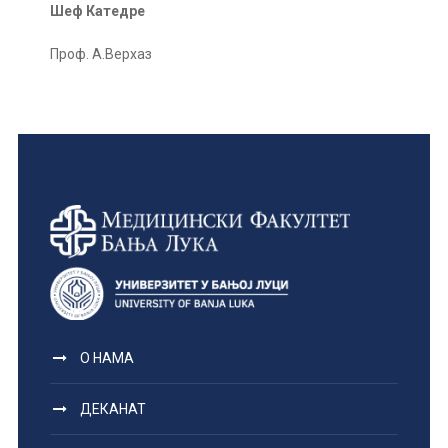
Шеф Катедре
Проф. А.Верхаз
О НАМА
ДЕКАНАТ