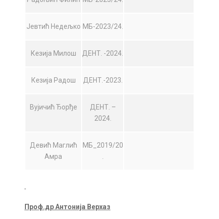
Јевтић Недељко
МБ-2023/24.
Кезија Милош
ДЕНТ. -2024.
Кезија Радош
ДЕНТ.-2023.
Вујичић Ђорђе
ДЕНТ. –
2024.
Девић Маглић
МБ_2019/20
Амра
.
Проф.др Антонија Верхаз