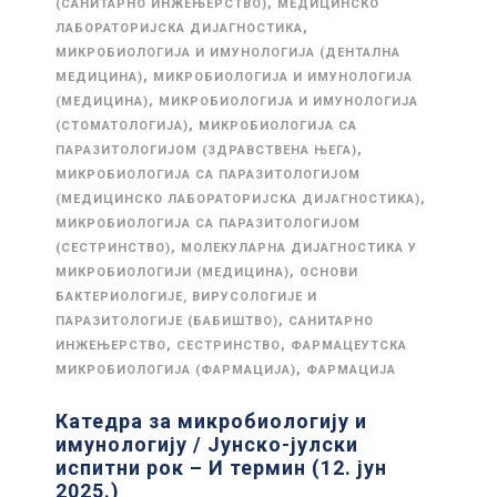
,
(САНИТАРНО ИНЖЕЊЕРСТВО)
МЕДИЦИНСКО
,
ЛАБОРАТОРИЈСКА ДИЈАГНОСТИКА
МИКРОБИОЛОГИЈА И ИМУНОЛОГИЈА (ДЕНТАЛНА
,
МЕДИЦИНА)
МИКРОБИОЛОГИЈА И ИМУНОЛОГИЈА
,
(МЕДИЦИНА)
МИКРОБИОЛОГИЈА И ИМУНОЛОГИЈА
,
(СТОМАТОЛОГИЈА)
МИКРОБИОЛОГИЈА СА
,
ПАРАЗИТОЛОГИЈОМ (ЗДРАВСТВЕНА ЊЕГА)
МИКРОБИОЛОГИЈА СА ПАРАЗИТОЛОГИЈОМ
,
(МЕДИЦИНСКО ЛАБОРАТОРИЈСКА ДИЈАГНОСТИКА)
МИКРОБИОЛОГИЈА СА ПАРАЗИТОЛОГИЈОМ
,
(СЕСТРИНСТВО)
МОЛЕКУЛАРНА ДИЈАГНОСТИКА У
,
МИКРОБИОЛОГИЈИ (МЕДИЦИНА)
ОСНОВИ
БАКТЕРИОЛОГИЈЕ, ВИРУСОЛОГИЈЕ И
,
ПАРАЗИТОЛОГИЈЕ (БАБИШТВО)
САНИТАРНО
,
,
ИНЖЕЊЕРСТВО
СЕСТРИНСТВО
ФАРМАЦЕУТСКА
,
МИКРОБИОЛОГИЈА (ФАРМАЦИЈА)
ФАРМАЦИЈА
Катедра за микробиологију и
имунологију / Јунско-јулски
испитни рок – И термин (12. јун
2025.)