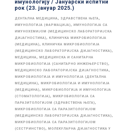
имунологију / Јануарски испитни
рок (23. јануар 2025.)
,
,
ДЕНТАЛНА МЕДИЦИНА
ЗДРАВСТВЕНА ЊЕГА
,
ИМУНОЛОГИЈА (ФАРМАЦИЈА)
ИМУНОЛОГИЈА СА
ИМУНОХЕМИЈОМ (МЕДИЦИНСКО ЛАБОРАТОРИЈСКА
,
ДИЈАГНОСТИКА)
КЛИНИЧКА МИКРОБИОЛОГИЈА
,
(МЕДИЦИНА)
КЛИНИЧКА МИКРОБИОЛОГИЈА
,
(МЕДИЦИНСКО ЛАБОРАТОРИЈСКА ДИЈАГНОСТИКА)
,
МЕДИЦИНА
МЕДИЦИНСКА И САНИТАРНА
,
МИКРОБИОЛОГИЈА (САНИТАРНО ИНЖЕЊЕРСТВО)
,
МЕДИЦИНСКО ЛАБОРАТОРИЈСКА ДИЈАГНОСТИКА
МИКРОБИОЛОГИЈА И ИМУНОЛОГИЈА (ДЕНТАЛНА
,
МЕДИЦИНА)
МИКРОБИОЛОГИЈА И ИМУНОЛОГИЈА
,
(МЕДИЦИНА)
МИКРОБИОЛОГИЈА И ИМУНОЛОГИЈА
,
(СТОМАТОЛОГИЈА)
МИКРОБИОЛОГИЈА СА
,
ПАРАЗИТОЛОГИЈОМ (ЗДРАВСТВЕНА ЊЕГА)
МИКРОБИОЛОГИЈА СА ПАРАЗИТОЛОГИЈОМ
,
(МЕДИЦИНСКО ЛАБОРАТОРИЈСКА ДИЈАГНОСТИКА)
МИКРОБИОЛОГИЈА СА ПАРАЗИТОЛОГИЈОМ
,
(СЕСТРИНСТВО)
МОЛЕКУЛАРНА ДИЈАГНОСТИКА У