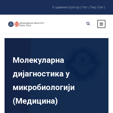
Е-администратор |
Лат |
Ћир |
Енг |
Молекуларна
дијагностика у
микробиологији
(Медицина)