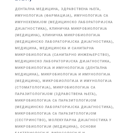
,
,
ДЕНТАЛНА МЕДИЦИНА
ЗДРАВСТВЕНА ЊЕГА
,
ИМУНОЛОГИЈА (ФАРМАЦИЈА)
ИМУНОЛОГИЈА СА
ИМУНОХЕМИЈОМ (МЕДИЦИНСКО ЛАБОРАТОРИЈСКА
,
ДИЈАГНОСТИКА)
КЛИНИЧКА МИКРОБИОЛОГИЈА
,
(МЕДИЦИНА)
КЛИНИЧКА МИКРОБИОЛОГИЈА
,
(МЕДИЦИНСКО ЛАБОРАТОРИЈСКА ДИЈАГНОСТИКА)
,
МЕДИЦИНА
МЕДИЦИНСКА И САНИТАРНА
,
МИКРОБИОЛОГИЈА (САНИТАРНО ИНЖЕЊЕРСТВО)
,
МЕДИЦИНСКО ЛАБОРАТОРИЈСКА ДИЈАГНОСТИКА
МИКРОБИОЛОГИЈА И ИМУНОЛОГИЈА (ДЕНТАЛНА
,
МЕДИЦИНА)
МИКРОБИОЛОГИЈА И ИМУНОЛОГИЈА
,
(МЕДИЦИНА)
МИКРОБИОЛОГИЈА И ИМУНОЛОГИЈА
,
(СТОМАТОЛОГИЈА)
МИКРОБИОЛОГИЈА СА
,
ПАРАЗИТОЛОГИЈОМ (ЗДРАВСТВЕНА ЊЕГА)
МИКРОБИОЛОГИЈА СА ПАРАЗИТОЛОГИЈОМ
,
(МЕДИЦИНСКО ЛАБОРАТОРИЈСКА ДИЈАГНОСТИКА)
МИКРОБИОЛОГИЈА СА ПАРАЗИТОЛОГИЈОМ
,
(СЕСТРИНСТВО)
МОЛЕКУЛАРНА ДИЈАГНОСТИКА У
,
МИКРОБИОЛОГИЈИ (МЕДИЦИНА)
ОСНОВИ