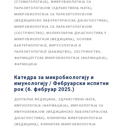
,
(СТОМАТОЛОГИЈА)
МИКРОБИОЛОГИЈА СА
,
ПАРАЗИТОЛОГИЈОМ (ЗДРАВСТВЕНА ЊЕГА)
МИКРОБИОЛОГИЈА СА ПАРАЗИТОЛОГИЈОМ
,
(МЕДИЦИНСКО ЛАБОРАТОРИЈСКА ДИЈАГНОСТИКА)
МИКРОБИОЛОГИЈА СА ПАРАЗИТОЛОГИЈОМ
,
(СЕСТРИНСТВО)
МОЛЕКУЛАРНА ДИЈАГНОСТИКА У
,
МИКРОБИОЛОГИЈИ (МЕДИЦИНА)
ОСНОВИ
БАКТЕРИОЛОГИЈЕ, ВИРУСОЛОГИЈЕ И
,
,
ПАРАЗИТОЛОГИЈЕ (БАБИШТВО)
СЕСТРИНСТВО
,
ФАРМАЦЕУТСКА МИКРОБИОЛОГИЈА (ФАРМАЦИЈА)
ФАРМАЦИЈА
Катедра за микробиологију и
имунологију / Фебруарски испитни
рок (6. фебруар 2025.)
,
,
ДЕНТАЛНА МЕДИЦИНА
ЗДРАВСТВЕНА ЊЕГА
,
ИМУНОЛОГИЈА (ФАРМАЦИЈА)
ИМУНОЛОГИЈА СА
ИМУНОХЕМИЈОМ (МЕДИЦИНСКО ЛАБОРАТОРИЈСКА
,
ДИЈАГНОСТИКА)
КЛИНИЧКА МИКРОБИОЛОГИЈА
,
(МЕДИЦИНА)
КЛИНИЧКА МИКРОБИОЛОГИЈА