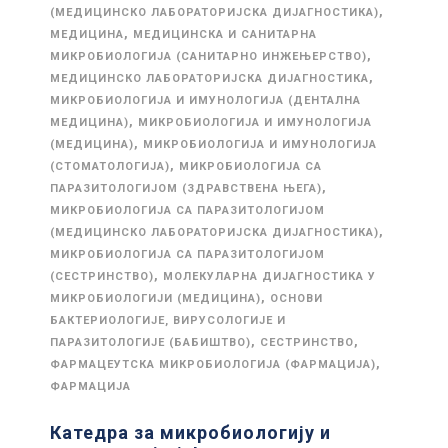
,
(МЕДИЦИНСКО ЛАБОРАТОРИЈСКА ДИЈАГНОСТИКА)
,
МЕДИЦИНА
МЕДИЦИНСКА И САНИТАРНА
,
МИКРОБИОЛОГИЈА (САНИТАРНО ИНЖЕЊЕРСТВО)
,
МЕДИЦИНСКО ЛАБОРАТОРИЈСКА ДИЈАГНОСТИКА
МИКРОБИОЛОГИЈА И ИМУНОЛОГИЈА (ДЕНТАЛНА
,
МЕДИЦИНА)
МИКРОБИОЛОГИЈА И ИМУНОЛОГИЈА
,
(МЕДИЦИНА)
МИКРОБИОЛОГИЈА И ИМУНОЛОГИЈА
,
(СТОМАТОЛОГИЈА)
МИКРОБИОЛОГИЈА СА
,
ПАРАЗИТОЛОГИЈОМ (ЗДРАВСТВЕНА ЊЕГА)
МИКРОБИОЛОГИЈА СА ПАРАЗИТОЛОГИЈОМ
,
(МЕДИЦИНСКО ЛАБОРАТОРИЈСКА ДИЈАГНОСТИКА)
МИКРОБИОЛОГИЈА СА ПАРАЗИТОЛОГИЈОМ
,
(СЕСТРИНСТВО)
МОЛЕКУЛАРНА ДИЈАГНОСТИКА У
,
МИКРОБИОЛОГИЈИ (МЕДИЦИНА)
ОСНОВИ
БАКТЕРИОЛОГИЈЕ, ВИРУСОЛОГИЈЕ И
,
,
ПАРАЗИТОЛОГИЈЕ (БАБИШТВО)
СЕСТРИНСТВО
,
ФАРМАЦЕУТСКА МИКРОБИОЛОГИЈА (ФАРМАЦИЈА)
ФАРМАЦИЈА
Катедра за микробиологију и