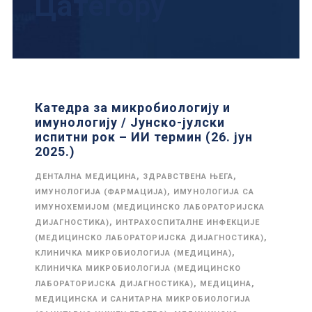
Цатегорy
Катедра за микробиологију и
имунологију / Јунско-јулски
испитни рок – ИИ термин (26. јун
2025.)
,
,
ДЕНТАЛНА МЕДИЦИНА
ЗДРАВСТВЕНА ЊЕГА
,
ИМУНОЛОГИЈА (ФАРМАЦИЈА)
ИМУНОЛОГИЈА СА
ИМУНОХЕМИЈОМ (МЕДИЦИНСКО ЛАБОРАТОРИЈСКА
,
ДИЈАГНОСТИКА)
ИНТРАХОСПИТАЛНЕ ИНФЕКЦИЈЕ
,
(МЕДИЦИНСКО ЛАБОРАТОРИЈСКА ДИЈАГНОСТИКА)
,
КЛИНИЧКА МИКРОБИОЛОГИЈА (МЕДИЦИНА)
КЛИНИЧКА МИКРОБИОЛОГИЈА (МЕДИЦИНСКО
,
,
ЛАБОРАТОРИЈСКА ДИЈАГНОСТИКА)
МЕДИЦИНА
МЕДИЦИНСКА И САНИТАРНА МИКРОБИОЛОГИЈА