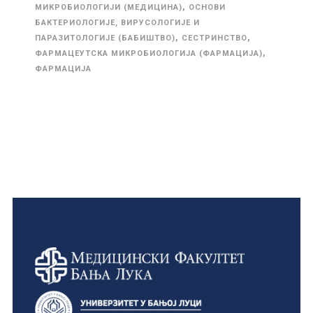
,
МИКРОБИОЛОГИЈИ (МЕДИЦИНА)
ОСНОВИ
БАКТЕРИОЛОГИЈЕ, ВИРУСОЛОГИЈЕ И
,
,
ПАРАЗИТОЛОГИЈЕ (БАБИШТВО)
СЕСТРИНСТВО
,
ФАРМАЦЕУТСКА МИКРОБИОЛОГИЈА (ФАРМАЦИЈА)
ФАРМАЦИЈА