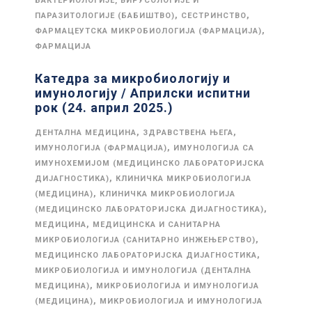
БАКТЕРИОЛОГИЈЕ, ВИРУСОЛОГИЈЕ И
,
,
ПАРАЗИТОЛОГИЈЕ (БАБИШТВО)
СЕСТРИНСТВО
,
ФАРМАЦЕУТСКА МИКРОБИОЛОГИЈА (ФАРМАЦИЈА)
ФАРМАЦИЈА
Катедра за микробиологију и
имунологију / Априлски испитни
рок (24. април 2025.)
,
,
ДЕНТАЛНА МЕДИЦИНА
ЗДРАВСТВЕНА ЊЕГА
,
ИМУНОЛОГИЈА (ФАРМАЦИЈА)
ИМУНОЛОГИЈА СА
ИМУНОХЕМИЈОМ (МЕДИЦИНСКО ЛАБОРАТОРИЈСКА
,
ДИЈАГНОСТИКА)
КЛИНИЧКА МИКРОБИОЛОГИЈА
,
(МЕДИЦИНА)
КЛИНИЧКА МИКРОБИОЛОГИЈА
,
(МЕДИЦИНСКО ЛАБОРАТОРИЈСКА ДИЈАГНОСТИКА)
,
МЕДИЦИНА
МЕДИЦИНСКА И САНИТАРНА
,
МИКРОБИОЛОГИЈА (САНИТАРНО ИНЖЕЊЕРСТВО)
,
МЕДИЦИНСКО ЛАБОРАТОРИЈСКА ДИЈАГНОСТИКА
МИКРОБИОЛОГИЈА И ИМУНОЛОГИЈА (ДЕНТАЛНА
,
МЕДИЦИНА)
МИКРОБИОЛОГИЈА И ИМУНОЛОГИЈА
,
(МЕДИЦИНА)
МИКРОБИОЛОГИЈА И ИМУНОЛОГИЈА