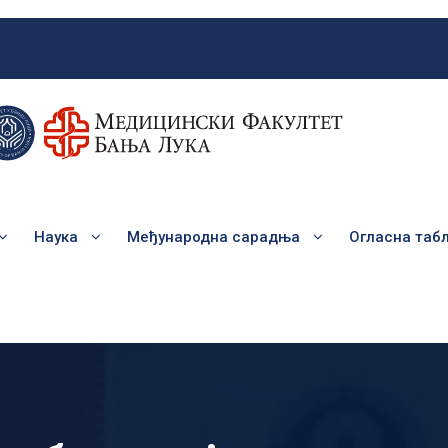
Наука
Међународна сарадња
Огласна таб