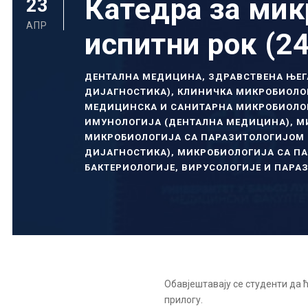
Катедра за мик
23
АПР
испитни рок (24
ДЕНТАЛНА МЕДИЦИНА
,
ЗДРАВСТВЕНА ЊЕГ
ДИЈАГНОСТИКА)
,
КЛИНИЧКА МИКРОБИОЛО
МЕДИЦИНСКА И САНИТАРНА МИКРОБИОЛО
ИМУНОЛОГИЈА (ДЕНТАЛНА МЕДИЦИНА)
,
М
МИКРОБИОЛОГИЈА СА ПАРАЗИТОЛОГИЈОМ 
ДИЈАГНОСТИКА)
,
МИКРОБИОЛОГИЈА СА ПА
БАКТЕРИОЛОГИЈЕ, ВИРУСОЛОГИЈЕ И ПАРА
Обавјештавају се студенти да ћ
прилогу.