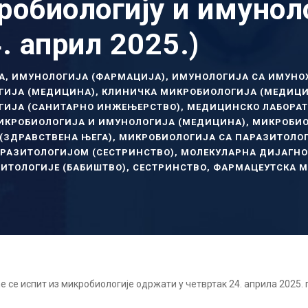
робиологију и имуноло
. април 2025.)
А
,
ИМУНОЛОГИЈА (ФАРМАЦИЈА)
,
ИМУНОЛОГИЈА СА ИМУНО
ГИЈА (МЕДИЦИНА)
,
КЛИНИЧКА МИКРОБИОЛОГИЈА (МЕДИЦИ
ГИЈА (САНИТАРНО ИНЖЕЊЕРСТВО)
,
МЕДИЦИНСКО ЛАБОРАТ
ИКРОБИОЛОГИЈА И ИМУНОЛОГИЈА (МЕДИЦИНА)
,
МИКРОБИО
(ЗДРАВСТВЕНА ЊЕГА)
,
МИКРОБИОЛОГИЈА СА ПАРАЗИТОЛО
РАЗИТОЛОГИЈОМ (СЕСТРИНСТВО)
,
МОЛЕКУЛАРНА ДИЈАГНО
ЗИТОЛОГИЈЕ (БАБИШТВО)
,
СЕСТРИНСТВО
,
ФАРМАЦЕУТСКА М
е се испит из микробиологије одржати у четвртак 24. априла 2025.