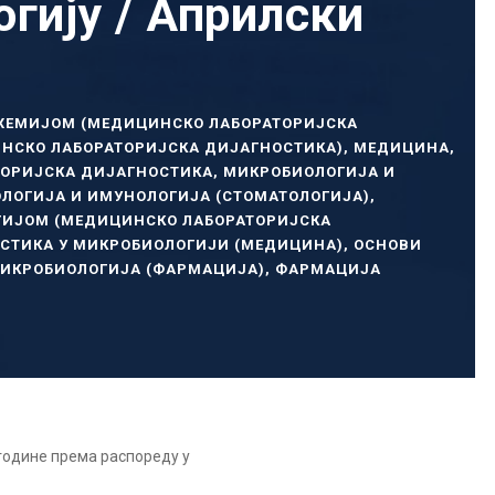
гију / Априлски
ХЕМИЈОМ (МЕДИЦИНСКО ЛАБОРАТОРИЈСКА
НСКО ЛАБОРАТОРИЈСКА ДИЈАГНОСТИКА)
,
МЕДИЦИНА
,
ОРИЈСКА ДИЈАГНОСТИКА
,
МИКРОБИОЛОГИЈА И
ЛОГИЈА И ИМУНОЛОГИЈА (СТОМАТОЛОГИЈА)
,
ГИЈОМ (МЕДИЦИНСКО ЛАБОРАТОРИЈСКА
СТИКА У МИКРОБИОЛОГИЈИ (МЕДИЦИНА)
,
ОСНОВИ
ИКРОБИОЛОГИЈА (ФАРМАЦИЈА)
,
ФАРМАЦИЈА
 године према распореду у