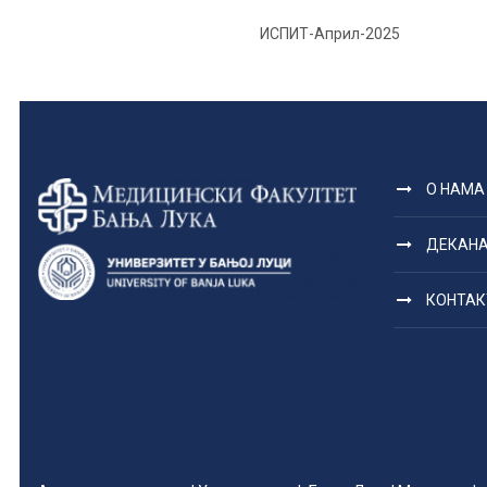
ИСПИТ-Април-2025
О НАМА
ДЕКАН
КОНТАК