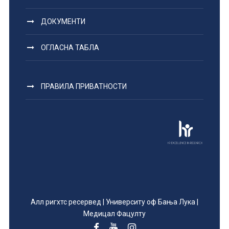
ДОКУМЕНТИ
ОГЛАСНА ТАБЛА
ПРАВИЛА ПРИВАТНОСТИ
Алл ригхтс ресервед | Университy оф Бања Лука |
Медицал Фацултy