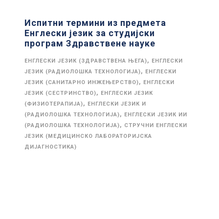
Испитни термини из предмета
Енглески језик за студијски
програм Здравствене науке
,
ЕНГЛЕСКИ ЈЕЗИК (ЗДРАВСТВЕНА ЊЕГА)
ЕНГЛЕСКИ
,
ЈЕЗИК (РАДИОЛОШКА ТЕХНОЛОГИЈА)
ЕНГЛЕСКИ
,
ЈЕЗИК (САНИТАРНО ИНЖЕЊЕРСТВО)
ЕНГЛЕСКИ
,
ЈЕЗИК (СЕСТРИНСТВО)
ЕНГЛЕСКИ ЈЕЗИК
,
(ФИЗИОТЕРАПИЈА)
ЕНГЛЕСКИ ЈЕЗИК И
,
(РАДИОЛОШКА ТЕХНОЛОГИЈА)
ЕНГЛЕСКИ ЈЕЗИК ИИ
,
(РАДИОЛОШКА ТЕХНОЛОГИЈА)
СТРУЧНИ ЕНГЛЕСКИ
ЈЕЗИК (МЕДИЦИНСКО ЛАБОРАТОРИЈСКА
ДИЈАГНОСТИКА)