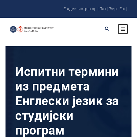
Е-администратор |
Лат |
Ћир |
Енг |
Испитни термини
из предмета
Енглески језик за
студијски
програм