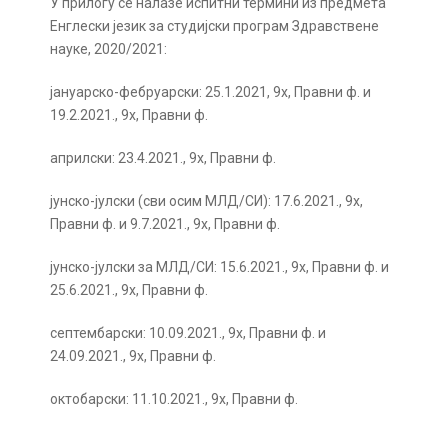
У прилогу се налазе испитни термини из предмета
Енглески језик за студијски програм Здравствене
науке, 2020/2021:
јануарско-фебруарски: 25.1.2021, 9х, Правни ф. и
19.2.2021., 9х, Правни ф.
априлски: 23.4.2021., 9х, Правни ф.
јунско-јулски (сви осим МЛД/СИ): 17.6.2021., 9х,
Правни ф. и 9.7.2021., 9х, Правни ф.
јунско-јулски за МЛД/СИ: 15.6.2021., 9х, Правни ф. и
25.6.2021., 9х, Правни ф.
септембарски: 10.09.2021., 9х, Правни ф. и
24.09.2021., 9х, Правни ф.
октобарски: 11.10.2021., 9х, Правни ф.