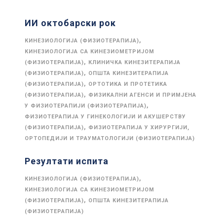
ИИ октобарски рок
,
КИНЕЗИОЛОГИЈА (ФИЗИОТЕРАПИЈА)
КИНЕЗИОЛОГИЈА СА КИНЕЗИОМЕТРИЈОМ
,
(ФИЗИОТЕРАПИЈА)
КЛИНИЧКА КИНЕЗИТЕРАПИЈА
,
(ФИЗИОТЕРАПИЈА)
ОПШТА КИНЕЗИТЕРАПИЈА
,
(ФИЗИОТЕРАПИЈА)
ОРТОТИКА И ПРОТЕТИКА
,
(ФИЗИОТЕРАПИЈА)
ФИЗИКАЛНИ АГЕНСИ И ПРИМЈЕНА
,
У ФИЗИОТЕРАПИЈИ (ФИЗИОТЕРАПИЈА)
ФИЗИОТЕРАПИЈА У ГИНЕКОЛОГИЈИ И АКУШЕРСТВУ
,
(ФИЗИОТЕРАПИЈА)
ФИЗИОТЕРАПИЈА У ХИРУРГИЈИ,
ОРТОПЕДИЈИ И ТРАУМАТОЛОГИЈИ (ФИЗИОТЕРАПИЈА)
Резултати испита
,
КИНЕЗИОЛОГИЈА (ФИЗИОТЕРАПИЈА)
КИНЕЗИОЛОГИЈА СА КИНЕЗИОМЕТРИЈОМ
,
(ФИЗИОТЕРАПИЈА)
ОПШТА КИНЕЗИТЕРАПИЈА
(ФИЗИОТЕРАПИЈА)