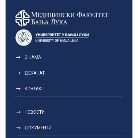
О НАМА
ДЕКАНАТ
КОНТАКТ
НОВОСТИ
ДОКУМЕНТИ