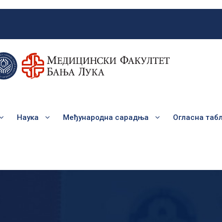
Наука
Међународна сарадња
Огласна таб