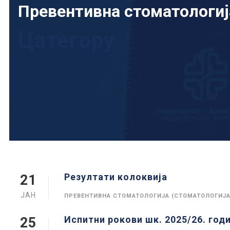
Превентивна стоматологиј
Цатегорy
Резултати колоквија
21
ЈАН
ПРЕВЕНТИВНА СТОМАТОЛОГИЈА (СТОМАТОЛОГИЈА
Испитни рокови шк. 2025/26. год
25