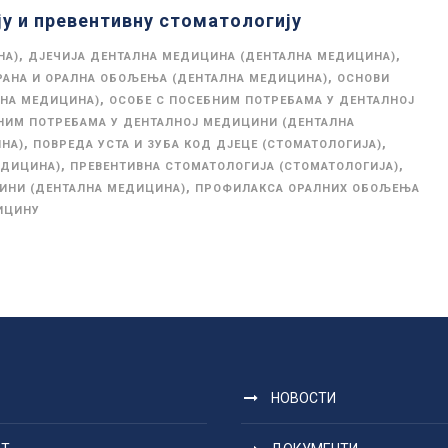
ју и превентивну стоматологију
,
,
НА)
ДЈЕЧИЈА ДЕНТАЛНА МЕДИЦИНА (ДЕНТАЛНА МЕДИЦИНА)
,
РАНА И ОРАЛНА ОБОЉЕЊА (ДЕНТАЛНА МЕДИЦИНА)
ОСНОВИ
,
ЛНА МЕДИЦИНА)
ОСОБЕ С ПОСЕБНИМ ПОТРЕБАМА У ДЕНТАЛНОЈ
НИМ ПОТРЕБАМА У ДЕНТАЛНОЈ МЕДИЦИНИ (ДЕНТАЛНА
,
,
НА)
ПОВРЕДА УСТА И ЗУБА КОД ДЈЕЦЕ (СТОМАТОЛОГИЈА)
,
,
ЕДИЦИНА)
ПРЕВЕНТИВНА СТОМАТОЛОГИЈА (СТОМАТОЛОГИЈА)
,
ИНИ (ДЕНТАЛНА МЕДИЦИНА)
ПРОФИЛАКСА ОРАЛНИХ ОБОЉЕЊА
ИЦИНУ
НОВОСТИ