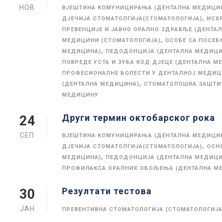
НОВ
ВЈЕШТИНА КОМУНИЦИРАЊА (ДЕНТАЛНА МЕДИЦИ
,
ДЈЕЧИЈА СТОМАТОЛГИЈА(СТОМАТОЛОГИЈА)
ИСХ
ПРЕВЕНЦИЈЕ И ЈАВНО ОРАЛНО ЗДРАВЉЕ (ДЕНТА
,
МЕДИЦИНИ (СТОМАТОЛОГИЈА)
ОСОБЕ СА ПОСЕБ
,
МЕДИЦИНА)
ПЕДОДОНЦИЈА (ДЕНТАЛНА МЕДИЦИ
ПОВРЕДЕ УСТА И ЗУБА КОД ДЈЕЦЕ (ДЕНТАЛНА М
ПРОФЕСИОНАЛНЕ БОЛЕСТИ У ДЕНТАЛНОЈ МЕДИЦ
,
(ДЕНТАЛНА МЕДИЦИНА)
СТОМАТОЛОШКА ЗАШТИТ
МЕДИЦИНУ
Други термин октобарског рока
24
СЕП
ВЈЕШТИНА КОМУНИЦИРАЊА (ДЕНТАЛНА МЕДИЦИ
,
ДЈЕЧИЈА СТОМАТОЛГИЈА(СТОМАТОЛОГИЈА)
ОСН
,
МЕДИЦИНА)
ПЕДОДОНЦИЈА (ДЕНТАЛНА МЕДИЦИ
ПРОФИЛАКСА ОРАЛНИХ ОБОЉЕЊА (ДЕНТАЛНА М
Резултати тестова
30
ЈАН
ПРЕВЕНТИВНА СТОМАТОЛОГИЈА (СТОМАТОЛОГИЈА