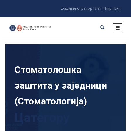
Е-администратор |
Лат |
Ћир |
Енг |
Стоматолошка
заштита у заједници
(Стоматологија)
Цатегорy