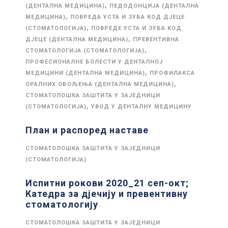
,
(ДЕНТАЛНА МЕДИЦИНА)
ПЕДОДОНЦИЈА (ДЕНТАЛНА
,
МЕДИЦИНА)
ПОВРЕДА УСТА И ЗУБА КОД ДЈЕЦЕ
,
(СТОМАТОЛОГИЈА)
ПОВРЕДЕ УСТА И ЗУБА КОД
,
ДЈЕЦЕ (ДЕНТАЛНА МЕДИЦИНА)
ПРЕВЕНТИВНА
,
СТОМАТОЛОГИЈА (СТОМАТОЛОГИЈА)
ПРОФЕСИОНАЛНЕ БОЛЕСТИ У ДЕНТАЛНОЈ
,
МЕДИЦИНИ (ДЕНТАЛНА МЕДИЦИНА)
ПРОФИЛАКСА
,
ОРАЛНИХ ОБОЉЕЊА (ДЕНТАЛНА МЕДИЦИНА)
СТОМАТОЛОШКА ЗАШТИТА У ЗАЈЕДНИЦИ
,
(СТОМАТОЛОГИЈА)
УВОД У ДЕНТАЛНУ МЕДИЦИНУ
План и распоред наставе
СТОМАТОЛОШКА ЗАШТИТА У ЗАЈЕДНИЦИ
(СТОМАТОЛОГИЈА)
Испитни рокови 2020_21 сеп-окт;
Катедра за дјечију и превентивну
стоматологију
СТОМАТОЛОШКА ЗАШТИТА У ЗАЈЕДНИЦИ