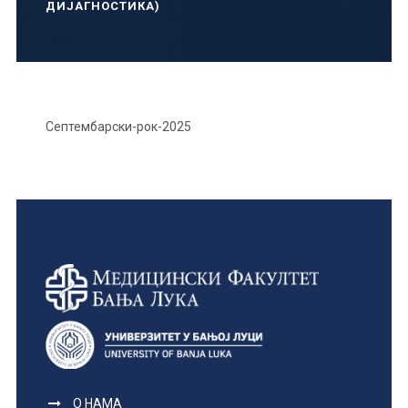
ДИЈАГНОСТИКА)
Септембарски-рок-2025
О НАМА