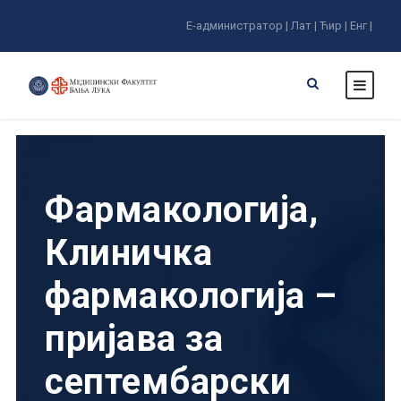
Е-администратор |
Лат |
Ћир |
Енг |
Фармакологија,
Клиничка
фармакологија –
пријава за
септембарски