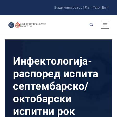
Е-администратор |
Лат |
Ћир |
Енг |
Инфектологија-
распоред испита
септембарско/
октобарски
испитни рок