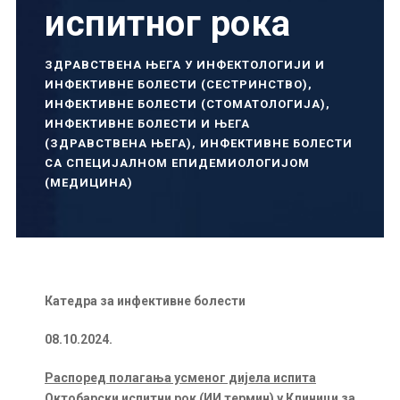
испитног рока
ЗДРАВСТВЕНА ЊЕГА У ИНФЕКТОЛОГИЈИ И
ИНФЕКТИВНЕ БОЛЕСТИ (СЕСТРИНСТВО)
,
ИНФЕКТИВНЕ БОЛЕСТИ (СТОМАТОЛОГИЈА)
,
ИНФЕКТИВНЕ БОЛЕСТИ И ЊЕГА
(ЗДРАВСТВЕНА ЊЕГА)
,
ИНФЕКТИВНЕ БОЛЕСТИ
СА СПЕЦИЈАЛНОМ ЕПИДЕМИОЛОГИЈОМ
(МЕДИЦИНА)
Катедра за инфективне болести
08.10.2024.
Распоред полагања усменог дијела испита
Октобарски испитни рок (ИИ термин) у Клиници за