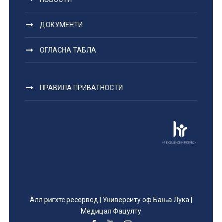
ДОКУМЕНТИ
ОГЛАСНА ТАБЛА
ПРАВИЛА ПРИВАТНОСТИ
Алл ригхтс ресервед | Университy оф Бања Лука |
Медицал Фацултy