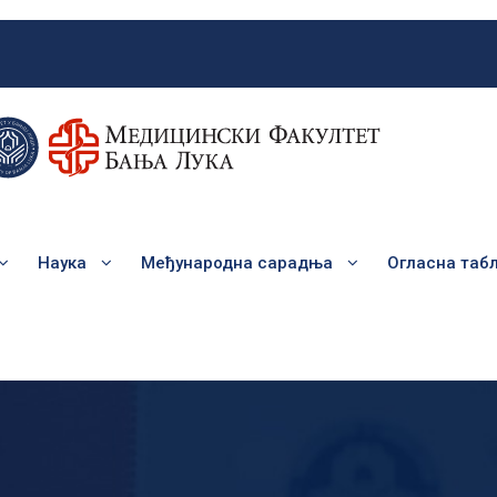
Наука
Међународна сарадња
Огласна таб