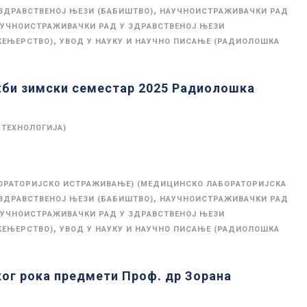
,
ЗДРАВСТВЕНОЈ ЊЕЗИ (БАБИШТВО)
НАУЧНОИСТРАЖИВАЧКИ РАД
УЧНОИСТРАЖИВАЧКИ РАД У ЗДРАВСТВЕНОЈ ЊЕЗИ
,
ЖЕЊЕРСТВО)
УВОД У НАУКУ И НАУЧНО ПИСАЊЕ (РАДИОЛОШКА
жби зимски семестар 2025 Радиолошка
 ТЕХНОЛОГИЈА)
ОРАТОРИЈСКО ИСТРАЖИВАЊЕ) (МЕДИЦИНСКО ЛАБОРАТОРИЈСКА
,
ЗДРАВСТВЕНОЈ ЊЕЗИ (БАБИШТВО)
НАУЧНОИСТРАЖИВАЧКИ РАД
УЧНОИСТРАЖИВАЧКИ РАД У ЗДРАВСТВЕНОЈ ЊЕЗИ
,
ЖЕЊЕРСТВО)
УВОД У НАУКУ И НАУЧНО ПИСАЊЕ (РАДИОЛОШКА
ког рока предмети Проф. др Зорана