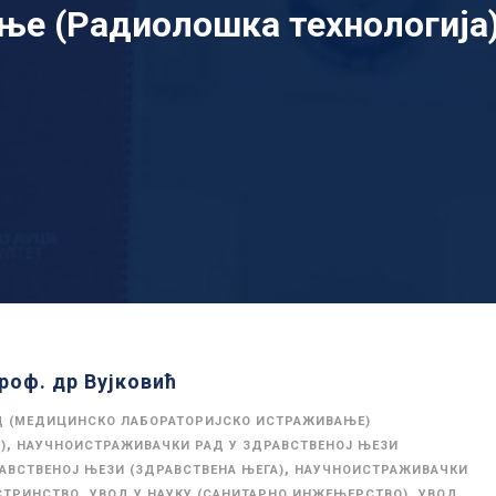
ање (Радиолошка технологија
роф. др Вујковић
Д (МЕДИЦИНСКО ЛАБОРАТОРИЈСКО ИСТРАЖИВАЊЕ)
,
)
НАУЧНОИСТРАЖИВАЧКИ РАД У ЗДРАВСТВЕНОЈ ЊЕЗИ
,
АВСТВЕНОЈ ЊЕЗИ (ЗДРАВСТВЕНА ЊЕГА)
НАУЧНОИСТРАЖИВАЧКИ
,
,
СТРИНСТВО
УВОД У НАУКУ (САНИТАРНО ИНЖЕЊЕРСТВО)
УВОД