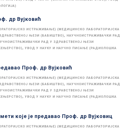
ОЛОГИЈА)
оф. др Вујковић
ОРАТОРИЈСКО ИСТРАЖИВАЊЕ) (МЕДИЦИНСКО ЛАБОРАТОРИЈСКА
,
ЗДРАВСТВЕНОЈ ЊЕЗИ (БАБИШТВО)
НАУЧНОИСТРАЖИВАЧКИ РАД
УЧНОИСТРАЖИВАЧКИ РАД У ЗДРАВСТВЕНОЈ ЊЕЗИ
,
ЖЕЊЕРСТВО)
УВОД У НАУКУ И НАУЧНО ПИСАЊЕ (РАДИОЛОШКА
редавао Проф. др Вујковић
ОРАТОРИЈСКО ИСТРАЖИВАЊЕ) (МЕДИЦИНСКО ЛАБОРАТОРИЈСКА
,
ЗДРАВСТВЕНОЈ ЊЕЗИ (БАБИШТВО)
НАУЧНОИСТРАЖИВАЧКИ РАД
УЧНОИСТРАЖИВАЧКИ РАД У ЗДРАВСТВЕНОЈ ЊЕЗИ
,
ЖЕЊЕРСТВО)
УВОД У НАУКУ И НАУЧНО ПИСАЊЕ (РАДИОЛОШКА
мети које је предавао Проф. др Вујковиц
ОРАТОРИЈСКО ИСТРАЖИВАЊЕ) (МЕДИЦИНСКО ЛАБОРАТОРИЈСКА