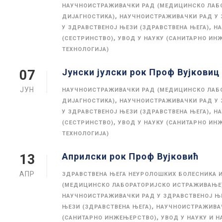
НАУЧНОИСТРАЖИВАЧКИ РАД (МЕДИЦИНСКО ЛАБ
,
ДИЈАГНОСТИКА)
НАУЧНОИСТРАЖИВАЧКИ РАД У 
,
У ЗДРАВСТВЕНОЈ ЊЕЗИ (ЗДРАВСТВЕНА ЊЕГА)
НА
,
(СЕСТРИНСТВО)
УВОД У НАУКУ (САНИТАРНО ИН
ТЕХНОЛОГИЈА)
Јунски јулски рок Проф Вујковиц
07
ЈУН
НАУЧНОИСТРАЖИВАЧКИ РАД (МЕДИЦИНСКО ЛАБ
,
ДИЈАГНОСТИКА)
НАУЧНОИСТРАЖИВАЧКИ РАД У 
,
У ЗДРАВСТВЕНОЈ ЊЕЗИ (ЗДРАВСТВЕНА ЊЕГА)
НА
,
(СЕСТРИНСТВО)
УВОД У НАУКУ (САНИТАРНО ИН
ТЕХНОЛОГИЈА)
Априлски рок Проф Вујковић
13
АПР
ЗДРАВСТВЕНА ЊЕГА НЕУРОЛОШКИХ БОЛЕСНИКА И
(МЕДИЦИНСКО ЛАБОРАТОРИЈСКО ИСТРАЖИВАЊЕ)
НАУЧНОИСТРАЖИВАЧКИ РАД У ЗДРАВСТВЕНОЈ Њ
,
ЊЕЗИ (ЗДРАВСТВЕНА ЊЕГА)
НАУЧНОИСТРАЖИВАЧ
,
(САНИТАРНО ИНЖЕЊЕРСТВО)
УВОД У НАУКУ И 