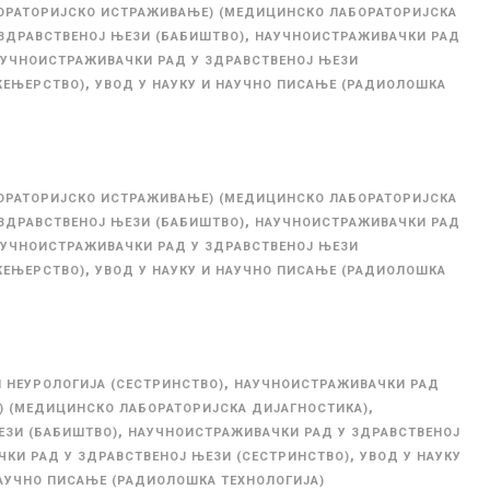
ОРАТОРИЈСКО ИСТРАЖИВАЊЕ) (МЕДИЦИНСКО ЛАБОРАТОРИЈСКА
,
ЗДРАВСТВЕНОЈ ЊЕЗИ (БАБИШТВО)
НАУЧНОИСТРАЖИВАЧКИ РАД
УЧНОИСТРАЖИВАЧКИ РАД У ЗДРАВСТВЕНОЈ ЊЕЗИ
,
ЖЕЊЕРСТВО)
УВОД У НАУКУ И НАУЧНО ПИСАЊЕ (РАДИОЛОШКА
ОРАТОРИЈСКО ИСТРАЖИВАЊЕ) (МЕДИЦИНСКО ЛАБОРАТОРИЈСКА
,
ЗДРАВСТВЕНОЈ ЊЕЗИ (БАБИШТВО)
НАУЧНОИСТРАЖИВАЧКИ РАД
УЧНОИСТРАЖИВАЧКИ РАД У ЗДРАВСТВЕНОЈ ЊЕЗИ
,
ЖЕЊЕРСТВО)
УВОД У НАУКУ И НАУЧНО ПИСАЊЕ (РАДИОЛОШКА
,
 НЕУРОЛОГИЈА (СЕСТРИНСТВО)
НАУЧНОИСТРАЖИВАЧКИ РАД
,
 (МЕДИЦИНСКО ЛАБОРАТОРИЈСКА ДИЈАГНОСТИКА)
,
ЕЗИ (БАБИШТВО)
НАУЧНОИСТРАЖИВАЧКИ РАД У ЗДРАВСТВЕНОЈ
,
КИ РАД У ЗДРАВСТВЕНОЈ ЊЕЗИ (СЕСТРИНСТВО)
УВОД У НАУКУ
НАУЧНО ПИСАЊЕ (РАДИОЛОШКА ТЕХНОЛОГИЈА)