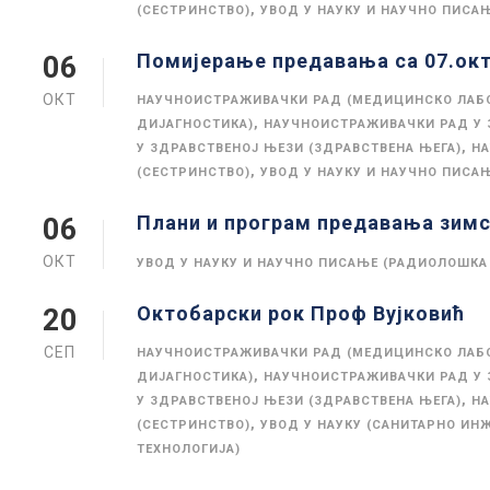
,
(СЕСТРИНСТВО)
УВОД У НАУКУ И НАУЧНО ПИСА
Помијерање предавања са 07.окт
06
ОКТ
НАУЧНОИСТРАЖИВАЧКИ РАД (МЕДИЦИНСКО ЛАБ
,
ДИЈАГНОСТИКА)
НАУЧНОИСТРАЖИВАЧКИ РАД У 
,
У ЗДРАВСТВЕНОЈ ЊЕЗИ (ЗДРАВСТВЕНА ЊЕГА)
НА
,
(СЕСТРИНСТВО)
УВОД У НАУКУ И НАУЧНО ПИСА
Плани и програм предавања зимс
06
ОКТ
УВОД У НАУКУ И НАУЧНО ПИСАЊЕ (РАДИОЛОШКА
Октобарски рок Проф Вујковић
20
СЕП
НАУЧНОИСТРАЖИВАЧКИ РАД (МЕДИЦИНСКО ЛАБ
,
ДИЈАГНОСТИКА)
НАУЧНОИСТРАЖИВАЧКИ РАД У 
,
У ЗДРАВСТВЕНОЈ ЊЕЗИ (ЗДРАВСТВЕНА ЊЕГА)
НА
,
(СЕСТРИНСТВО)
УВОД У НАУКУ (САНИТАРНО ИН
ТЕХНОЛОГИЈА)