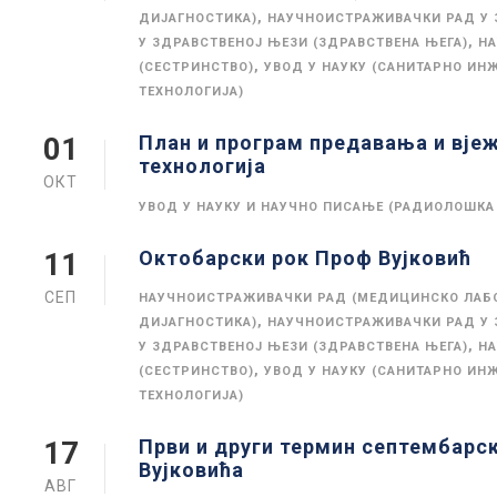
,
ДИЈАГНОСТИКА)
НАУЧНОИСТРАЖИВАЧКИ РАД У 
,
У ЗДРАВСТВЕНОЈ ЊЕЗИ (ЗДРАВСТВЕНА ЊЕГА)
НА
,
(СЕСТРИНСТВО)
УВОД У НАУКУ (САНИТАРНО ИН
ТЕХНОЛОГИЈА)
План и програм предавања и вје
01
технологија
ОКТ
УВОД У НАУКУ И НАУЧНО ПИСАЊЕ (РАДИОЛОШКА
Октобарски рок Проф Вујковић
11
СЕП
НАУЧНОИСТРАЖИВАЧКИ РАД (МЕДИЦИНСКО ЛАБ
,
ДИЈАГНОСТИКА)
НАУЧНОИСТРАЖИВАЧКИ РАД У 
,
У ЗДРАВСТВЕНОЈ ЊЕЗИ (ЗДРАВСТВЕНА ЊЕГА)
НА
,
(СЕСТРИНСТВО)
УВОД У НАУКУ (САНИТАРНО ИН
ТЕХНОЛОГИЈА)
Први и други термин септембарс
17
Вујковића
АВГ