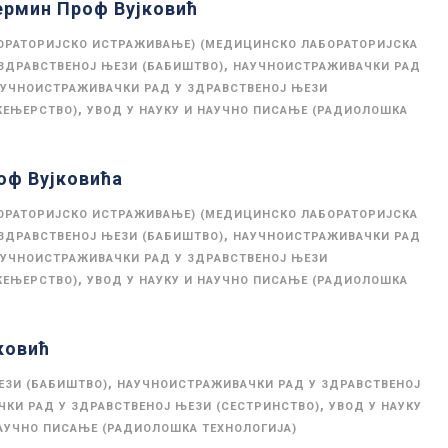
термин Проф Вујковић
ОРАТОРИЈСКО ИСТРАЖИВАЊЕ) (МЕДИЦИНСКО ЛАБОРАТОРИЈСКА
,
ЗДРАВСТВЕНОЈ ЊЕЗИ (БАБИШТВО)
НАУЧНОИСТРАЖИВАЧКИ РАД
УЧНОИСТРАЖИВАЧКИ РАД У ЗДРАВСТВЕНОЈ ЊЕЗИ
,
ЖЕЊЕРСТВО)
УВОД У НАУКУ И НАУЧНО ПИСАЊЕ (РАДИОЛОШКА
оф Вујковића
ОРАТОРИЈСКО ИСТРАЖИВАЊЕ) (МЕДИЦИНСКО ЛАБОРАТОРИЈСКА
,
ЗДРАВСТВЕНОЈ ЊЕЗИ (БАБИШТВО)
НАУЧНОИСТРАЖИВАЧКИ РАД
УЧНОИСТРАЖИВАЧКИ РАД У ЗДРАВСТВЕНОЈ ЊЕЗИ
,
ЖЕЊЕРСТВО)
УВОД У НАУКУ И НАУЧНО ПИСАЊЕ (РАДИОЛОШКА
ковић
,
ЕЗИ (БАБИШТВО)
НАУЧНОИСТРАЖИВАЧКИ РАД У ЗДРАВСТВЕНОЈ
,
КИ РАД У ЗДРАВСТВЕНОЈ ЊЕЗИ (СЕСТРИНСТВО)
УВОД У НАУКУ
НАУЧНО ПИСАЊЕ (РАДИОЛОШКА ТЕХНОЛОГИЈА)