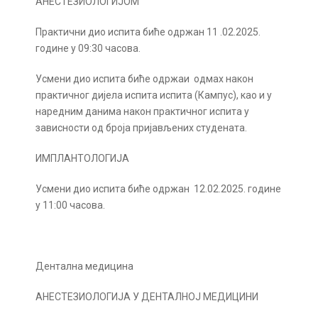
АНЕСТЕЗИОЛОГИЈОМ
Практични дио испита биће одржан 11 .02.2025.
године у 09:30 часова.
Усмени дио испита биће одржаи одмах након
практичног дијела испита испита (Кампус), као и у
наредним данима након практичног испита у
зависности од броја пријављених студената.
ИМПЛАНТОЛОГИЈА
Усмени дио испита биће одржан 12.02.2025. године
у 11:00 часова.
Дентална медицина
АНЕСТЕЗИОЛОГИЈА У ДЕНТАЛНОЈ МЕДИЦИНИ