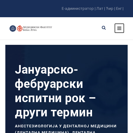
Е-администратор |
Лат |
Ћир |
Енг |
Јануарско-
фебруарски
испитни рок –
други термин
АНЕСТЕЗИОЛОГИЈА У ДЕНТАЛНОЈ МЕДИЦИНИ
(ДЕНТАЛНА МЕДИЦИНА)
,
ДЕНТАЛНА