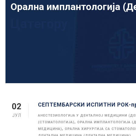
Орална имплантологија (Д
Цатегорy
СЕПТЕМБАРСКИ ИСПИТНИ РОК-пр
02
ЈУЛ
АНЕСТЕЗИОЛОГИЈА У ДЕНТАЛНОЈ МЕДИЦИНИ (Д
,
(СТОМАТОЛОГИЈА)
ОРАЛНА ИМПЛАНТОЛОГИЈА (
,
МЕДИЦИНА)
ОРАЛНА ХИРУРГИЈА СА СТОМАТОЛ
ДЕНТАЛНА МЕДИЦИНА (ДЕНТАЛНА МЕДИЦИНА)