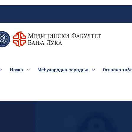
Наука
Међународна сарадња
Огласна таб