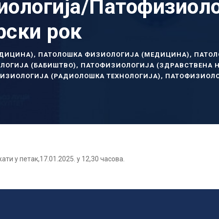
иологија/Патофизиоло
рски рок
ЕДИЦИНА)
,
ПАТОЛОШКА ФИЗИОЛОГИЈА (МЕДИЦИНА)
,
ПАТОЛ
ЛОГИЈА (БАБИШТВО)
,
ПАТОФИЗИОЛОГИЈА (ЗДРАВСТВЕНА Њ
ИЗИОЛОГИЈА (РАДИОЛОШКА ТЕХНОЛОГИЈА)
,
ПАТОФИЗИОЛО
ти у петак,17.01.2025. у 12,30 часова.