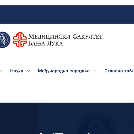
Наука
Међународна сарадња
Огласна таб