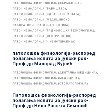
,
ПАТОЛОШКА ФИЗИОЛОГИЈА (ФАРМАЦИЈА)
,
ПАТОФИЗИОЛОГИЈА (БАБИШТВО)
,
ПАТОФИЗИОЛОГИЈА (ЗДРАВСТВЕНА ЊЕГА)
ПАТОФИЗИОЛОГИЈА (МЕДИЦИНСКО
,
ЛАБОРАТОРИЈСКА ДИЈАГНОСТИКА)
,
ПАТОФИЗИОЛОГИЈА (РАДИОЛОШКА ТЕХНОЛОГИЈА)
,
ПАТОФИЗИОЛОГИЈА (СЕСТРИНСТВО)
ПАТОФИЗИОЛОГИЈА (ФИЗИОТЕРАПИЈА)
патолошка физиологија-распоред
полагања испита за јулски рок-
Проф.др Милорад Вујнић
,
ПАТОЛОШКА ФИЗИОЛОГИЈА (ДЕНТАЛНА МЕДИЦИНА)
,
ПАТОЛОШКА ФИЗИОЛОГИЈА (МЕДИЦИНА)
ПАТОЛОШКА ФИЗИОЛОГИЈА (СТОМАТОЛОГИЈА)
Патолошка физиологија-распоред
полагања испита за јунски рок-
Проф.др Нела Рашета Симовић