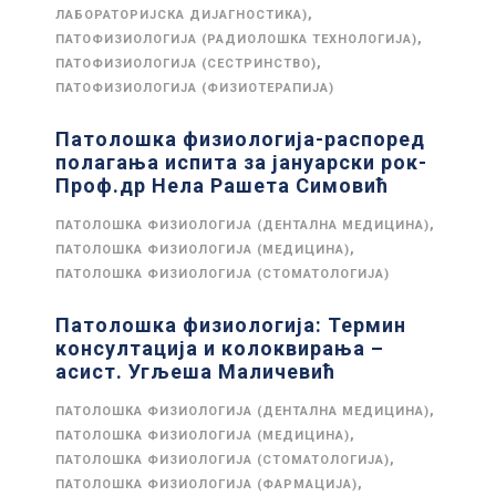
,
ЛАБОРАТОРИЈСКА ДИЈАГНОСТИКА)
,
ПАТОФИЗИОЛОГИЈА (РАДИОЛОШКА ТЕХНОЛОГИЈА)
,
ПАТОФИЗИОЛОГИЈА (СЕСТРИНСТВО)
ПАТОФИЗИОЛОГИЈА (ФИЗИОТЕРАПИЈА)
Патолошка физиологија-распоред
полагања испита за јануарски рок-
Проф.др Нела Рашета Симовић
,
ПАТОЛОШКА ФИЗИОЛОГИЈА (ДЕНТАЛНА МЕДИЦИНА)
,
ПАТОЛОШКА ФИЗИОЛОГИЈА (МЕДИЦИНА)
ПАТОЛОШКА ФИЗИОЛОГИЈА (СТОМАТОЛОГИЈА)
Патолошка физиологија: Термин
консултација и колоквирања –
асист. Угљеша Маличевић
,
ПАТОЛОШКА ФИЗИОЛОГИЈА (ДЕНТАЛНА МЕДИЦИНА)
,
ПАТОЛОШКА ФИЗИОЛОГИЈА (МЕДИЦИНА)
,
ПАТОЛОШКА ФИЗИОЛОГИЈА (СТОМАТОЛОГИЈА)
,
ПАТОЛОШКА ФИЗИОЛОГИЈА (ФАРМАЦИЈА)