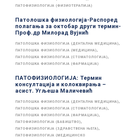
ПАТОФИЗИОЛОГИЈА (ФИЗИОТЕРАПИЈА)
Патолошка физиологија-Распоред
полагања за октобар други термин-
Проф.др Милорад Вујнић
,
ПАТОЛОШКА ФИЗИОЛОГИЈА (ДЕНТАЛНА МЕДИЦИНА)
,
ПАТОЛОШКА ФИЗИОЛОГИЈА (МЕДИЦИНА)
,
ПАТОЛОШКА ФИЗИОЛОГИЈА (СТОМАТОЛОГИЈА)
ПАТОЛОШКА ФИЗИОЛОГИЈА (ФАРМАЦИЈА)
ПАТОФИЗИОЛОГИЈА: Термин
консултација и колоквирања –
асист. Угљеша Маличевић
,
ПАТОЛОШКА ФИЗИОЛОГИЈА (ДЕНТАЛНА МЕДИЦИНА)
,
ПАТОЛОШКА ФИЗИОЛОГИЈА (СТОМАТОЛОГИЈА)
,
ПАТОЛОШКА ФИЗИОЛОГИЈА (ФАРМАЦИЈА)
,
ПАТОФИЗИОЛОГИЈА (БАБИШТВО)
,
ПАТОФИЗИОЛОГИЈА (ЗДРАВСТВЕНА ЊЕГА)
ПАТОФИЗИОЛОГИЈА (МЕДИЦИНСКО