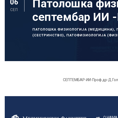
Патолошка физи
06
СЕП
септембар ИИ -
ПАТОЛОШКА ФИЗИОЛОГИЈА (МЕДИЦИНА)
,
(СЕСТРИНСТВО)
,
ПАТОФИЗИОЛОГИЈА (ФИЗ
СЕПТЕМБАР-ИИ-Проф.др-Д.Го
О НАМА