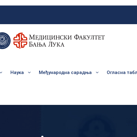
Наука
Међународна сарадња
Огласна таб