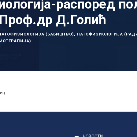
ологија-распоред по
Проф.др Д.Голић
ПАТОФИЗИОЛОГИЈА (БАБИШТВО)
,
ПАТОФИЗИОЛОГИЈА (РАД
ИОТЕРАПИЈА)
лиц
НОВОСТИ