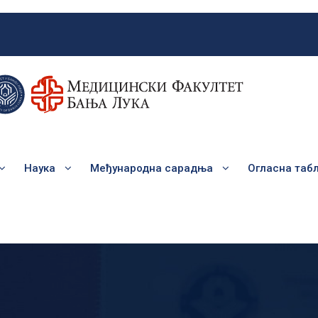
Наука
Међународна сарадња
Огласна таб