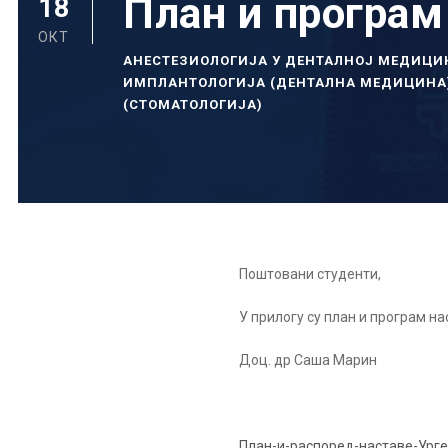
План и програм
18
ОКТ
АНЕСТЕЗИОЛОГИЈА У ДЕНТАЛНОЈ МЕДИЦИ
ИМПЛАНТОЛОГИЈА (ДЕНТАЛНА МЕДИЦИНА
(СТОМАТОЛОГИЈА)
Поштовани студенти,
У прилогу су план и програм на
Доц. др Саша Марин
План-и-распоред-наставе-Ур