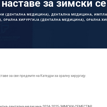
 наставе за зимски с
НИ (ДЕНТАЛНА МЕДИЦИНА)
,
ДЕНТАЛНА МЕДИЦИНА
,
ИМПЛА
)
,
ОРАЛНА ХИРУРГИЈА (ДЕНТАЛНА МЕДИЦИНА)
,
ОРАЛНА ХИ
ставе за све предемте на Катедри за оралну хирургију.
гентна-дентална-медицина-2024-2025-ЗИМСКИ-СЕМЕСТАР