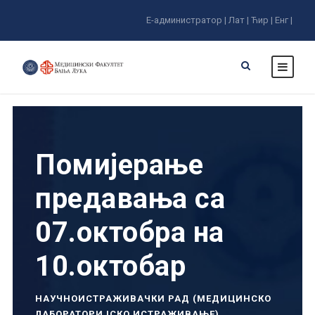
Е-администратор |
Лат |
Ћир |
Енг |
Помијерање
предавања са
07.октобра на
10.октобар
НАУЧНОИСТРАЖИВАЧКИ РАД (МЕДИЦИНСКО
ЛАБОРАТОРИЈСКО ИСТРАЖИВАЊЕ)