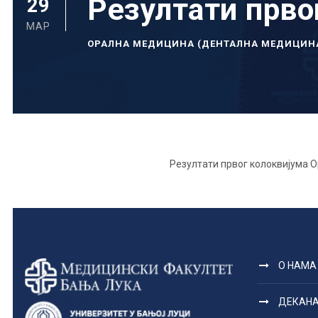
Резултати прво
29
МАР
ОРАЛНА МЕДИЦИНА (ДЕНТАЛНА МЕДИЦИН
Резултати првог колоквијума 
О НАМА
ДЕКАН