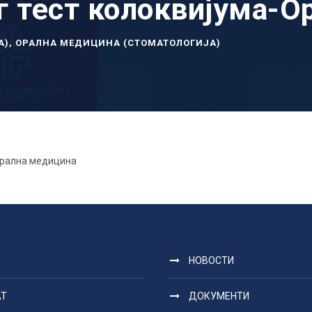
г тест колоквијума-
А)
,
ОРАЛНА МЕДИЦИНА (СТОМАТОЛОГИЈА)
Орална медицина
НОВОСТИ
АТ
ДОКУМЕНТИ