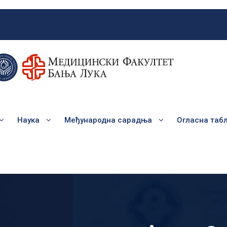
Наука
Међународна сарадња
Огласна таб