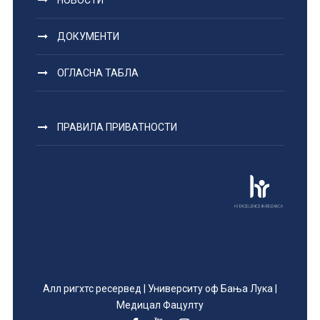
НОВОСТИ
ДОКУМЕНТИ
ОГЛАСНА ТАБЛА
ПРАВИЛА ПРИВАТНОСТИ
Алл ригхтс ресервед | Университy оф Бања Лука |
Медицал Фацултy