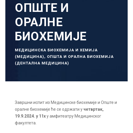
ОПШТЕ И
ОРАЛНЕ
БИОХЕМИЈЕ
МЕДИЦИНСКА БИОХЕМИЈА И ХЕМИЈА
(МЕДИЦИНА)
,
ОПШТА И ОРАЛНА БИОХЕМИЈА
(ДЕНТАЛНА МЕДИЦИНА)
Завршни испит из Медицинске биохемије и Опште и
оралне биохемије ће се одржати у
четвртак,
19.9.2024.
у 11х
у амфитеатру Медицинског
факултета.