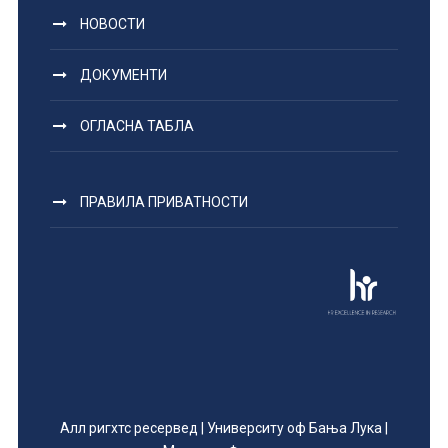
НОВОСТИ
ДОКУМЕНТИ
ОГЛАСНА ТАБЛА
ПРАВИЛА ПРИВАТНОСТИ
Алл ригхтс ресервед | Университy оф Бања Лука |