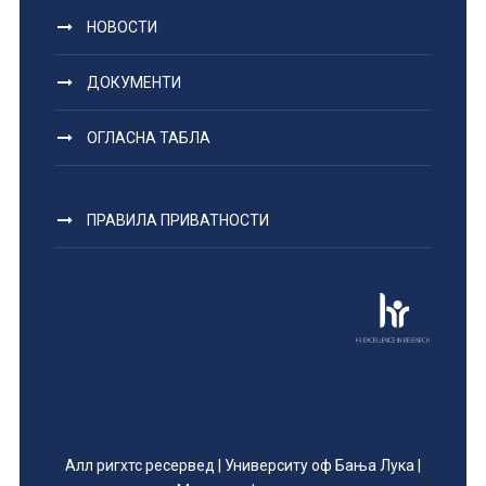
НОВОСТИ
ДОКУМЕНТИ
ОГЛАСНА ТАБЛА
ПРАВИЛА ПРИВАТНОСТИ
Алл ригхтс ресервед | Университy оф Бања Лука |