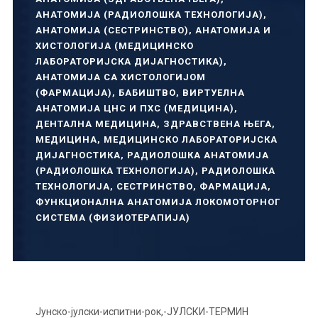
АНАТОМИЈА (РАДИОЛОШКА ТЕХНОЛОГИЈА)
,
АНАТОМИЈА (СЕСТРИНСТВО)
,
АНАТОМИЈА И
ХИСТОЛОГИЈА (МЕДИЦИНСКО
ЛАБОРАТОРИЈСКА ДИЈАГНОСТИКА)
,
АНАТОМИЈА СА ХИСТОЛОГИЈОМ
(ФАРМАЦИЈА)
,
БАБИШТВО
,
ВИРТУЕЛНА
АНАТОМИЈА ЦНС И ПХС (МЕДИЦИНА)
,
ДЕНТАЛНА МЕДИЦИНА
,
ЗДРАВСТВЕНА ЊЕГА
,
МЕДИЦИНА
,
МЕДИЦИНСКО ЛАБОРАТОРИЈСКА
ДИЈАГНОСТИКА
,
РАДИОЛОШКА АНАТОМИЈА
(РАДИОЛОШКА ТЕХНОЛОГИЈА)
,
РАДИОЛОШКА
ТЕХНОЛОГИЈА
,
СЕСТРИНСТВО
,
ФАРМАЦИЈА
,
ФУНКЦИОНАЛНА АНАТОМИЈА ЛОКОМОТОРНОГ
СИСТЕМА (ФИЗИОТЕРАПИЈА)
Јунско-јулски-испитни-рок,-ЈУЛСКИ-ТЕРМИН