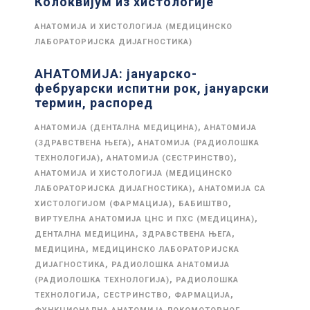
Колоквијум из хистологије
АНАТОМИЈА И ХИСТОЛОГИЈА (МЕДИЦИНСКО
ЛАБОРАТОРИЈСКА ДИЈАГНОСТИКА)
АНАТОМИЈА: јануарско-
фебруарски испитни рок, јануарски
термин, распоред
,
АНАТОМИЈА (ДЕНТАЛНА МЕДИЦИНА)
АНАТОМИЈА
,
(ЗДРАВСТВЕНА ЊЕГА)
АНАТОМИЈА (РАДИОЛОШКА
,
,
ТЕХНОЛОГИЈА)
АНАТОМИЈА (СЕСТРИНСТВО)
АНАТОМИЈА И ХИСТОЛОГИЈА (МЕДИЦИНСКО
,
ЛАБОРАТОРИЈСКА ДИЈАГНОСТИКА)
АНАТОМИЈА СА
,
,
ХИСТОЛОГИЈОМ (ФАРМАЦИЈА)
БАБИШТВО
,
ВИРТУЕЛНА АНАТОМИЈА ЦНС И ПХС (МЕДИЦИНА)
,
,
ДЕНТАЛНА МЕДИЦИНА
ЗДРАВСТВЕНА ЊЕГА
,
МЕДИЦИНА
МЕДИЦИНСКО ЛАБОРАТОРИЈСКА
,
ДИЈАГНОСТИКА
РАДИОЛОШКА АНАТОМИЈА
,
(РАДИОЛОШКА ТЕХНОЛОГИЈА)
РАДИОЛОШКА
,
,
,
ТЕХНОЛОГИЈА
СЕСТРИНСТВО
ФАРМАЦИЈА