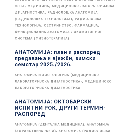
,
,
ЊЕГА
МЕДИЦИНА
МЕДИЦИНСКО ЛАБОРАТОРИЈСКА
,
ДИЈАГНОСТИКА
РАДИОЛОШКА АНАТОМИЈА
,
(РАДИОЛОШКА ТЕХНОЛОГИЈА)
РАДИОЛОШКА
,
,
,
ТЕХНОЛОГИЈА
СЕСТРИНСТВО
ФАРМАЦИЈА
ФУНКЦИОНАЛНА АНАТОМИЈА ЛОКОМОТОРНОГ
СИСТЕМА (ФИЗИОТЕРАПИЈА)
АНАТОМИЈА: план и распоред
предавања и вјежби, зимски
семстар 2025./2026.
АНАТОМИЈА И ХИСТОЛОГИЈА (МЕДИЦИНСКО
,
ЛАБОРАТОРИЈСКА ДИЈАГНОСТИКА)
МЕДИЦИНСКО
ЛАБОРАТОРИЈСКА ДИЈАГНОСТИКА
АНАТОМИЈА: ОКТОБАРСКИ
ИСПИТНИ РОК, ДРУГИ ТЕРМИН-
РАСПОРЕД
,
АНАТОМИЈА (ДЕНТАЛНА МЕДИЦИНА)
АНАТОМИЈА
,
(ЗДРАВСТВЕНА ЊЕГА)
АНАТОМИЈА (РАДИОЛОШКА