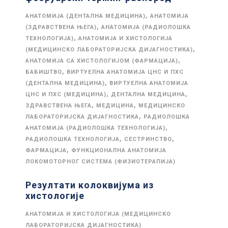
,
АНАТОМИЈА (ДЕНТАЛНА МЕДИЦИНА)
АНАТОМИЈА
,
(ЗДРАВСТВЕНА ЊЕГА)
АНАТОМИЈА (РАДИОЛОШКА
,
ТЕХНОЛОГИЈА)
АНАТОМИЈА И ХИСТОЛОГИЈА
,
(МЕДИЦИНСКО ЛАБОРАТОРИЈСКА ДИЈАГНОСТИКА)
,
АНАТОМИЈА СА ХИСТОЛОГИЈОМ (ФАРМАЦИЈА)
,
БАБИШТВО
ВИРТУЕЛНА АНАТОМИЈА ЦНС И ПХС
,
(ДЕНТАЛНА МЕДИЦИНА)
ВИРТУЕЛНА АНАТОМИЈА
,
,
ЦНС И ПХС (МЕДИЦИНА)
ДЕНТАЛНА МЕДИЦИНА
,
,
ЗДРАВСТВЕНА ЊЕГА
МЕДИЦИНА
МЕДИЦИНСКО
,
ЛАБОРАТОРИЈСКА ДИЈАГНОСТИКА
РАДИОЛОШКА
,
АНАТОМИЈА (РАДИОЛОШКА ТЕХНОЛОГИЈА)
,
,
РАДИОЛОШКА ТЕХНОЛОГИЈА
СЕСТРИНСТВО
,
ФАРМАЦИЈА
ФУНКЦИОНАЛНА АНАТОМИЈА
ЛОКОМОТОРНОГ СИСТЕМА (ФИЗИОТЕРАПИЈА)
Резултати колоквијума из
хистологије
АНАТОМИЈА И ХИСТОЛОГИЈА (МЕДИЦИНСКО
ЛАБОРАТОРИЈСКА ДИЈАГНОСТИКА)