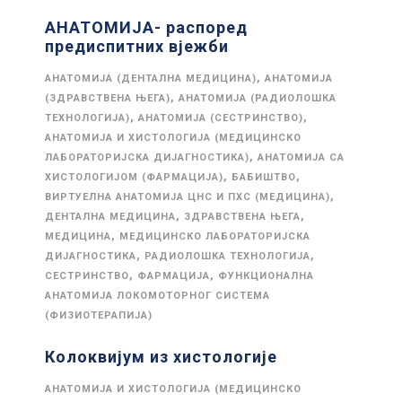
АНАТОМИЈА- распоред
предиспитних вјежби
,
АНАТОМИЈА (ДЕНТАЛНА МЕДИЦИНА)
АНАТОМИЈА
,
(ЗДРАВСТВЕНА ЊЕГА)
АНАТОМИЈА (РАДИОЛОШКА
,
,
ТЕХНОЛОГИЈА)
АНАТОМИЈА (СЕСТРИНСТВО)
АНАТОМИЈА И ХИСТОЛОГИЈА (МЕДИЦИНСКО
,
ЛАБОРАТОРИЈСКА ДИЈАГНОСТИКА)
АНАТОМИЈА СА
,
,
ХИСТОЛОГИЈОМ (ФАРМАЦИЈА)
БАБИШТВО
,
ВИРТУЕЛНА АНАТОМИЈА ЦНС И ПХС (МЕДИЦИНА)
,
,
ДЕНТАЛНА МЕДИЦИНА
ЗДРАВСТВЕНА ЊЕГА
,
МЕДИЦИНА
МЕДИЦИНСКО ЛАБОРАТОРИЈСКА
,
,
ДИЈАГНОСТИКА
РАДИОЛОШКА ТЕХНОЛОГИЈА
,
,
СЕСТРИНСТВО
ФАРМАЦИЈА
ФУНКЦИОНАЛНА
АНАТОМИЈА ЛОКОМОТОРНОГ СИСТЕМА
(ФИЗИОТЕРАПИЈА)
Колоквијум из хистологије
АНАТОМИЈА И ХИСТОЛОГИЈА (МЕДИЦИНСКО