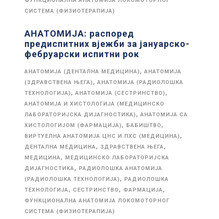
ФУНКЦИОНАЛНА АНАТОМИЈА ЛОКОМОТОРНОГ
СИСТЕМА (ФИЗИОТЕРАПИЈА)
АНАТОМИЈА: распоред
предиспитних вјежби за јануарско-
фебруарски испитни рок
,
АНАТОМИЈА (ДЕНТАЛНА МЕДИЦИНА)
АНАТОМИЈА
,
(ЗДРАВСТВЕНА ЊЕГА)
АНАТОМИЈА (РАДИОЛОШКА
,
,
ТЕХНОЛОГИЈА)
АНАТОМИЈА (СЕСТРИНСТВО)
АНАТОМИЈА И ХИСТОЛОГИЈА (МЕДИЦИНСКО
,
ЛАБОРАТОРИЈСКА ДИЈАГНОСТИКА)
АНАТОМИЈА СА
,
,
ХИСТОЛОГИЈОМ (ФАРМАЦИЈА)
БАБИШТВО
,
ВИРТУЕЛНА АНАТОМИЈА ЦНС И ПХС (МЕДИЦИНА)
,
,
ДЕНТАЛНА МЕДИЦИНА
ЗДРАВСТВЕНА ЊЕГА
,
МЕДИЦИНА
МЕДИЦИНСКО ЛАБОРАТОРИЈСКА
,
ДИЈАГНОСТИКА
РАДИОЛОШКА АНАТОМИЈА
,
(РАДИОЛОШКА ТЕХНОЛОГИЈА)
РАДИОЛОШКА
,
,
,
ТЕХНОЛОГИЈА
СЕСТРИНСТВО
ФАРМАЦИЈА
ФУНКЦИОНАЛНА АНАТОМИЈА ЛОКОМОТОРНОГ
СИСТЕМА (ФИЗИОТЕРАПИЈА)