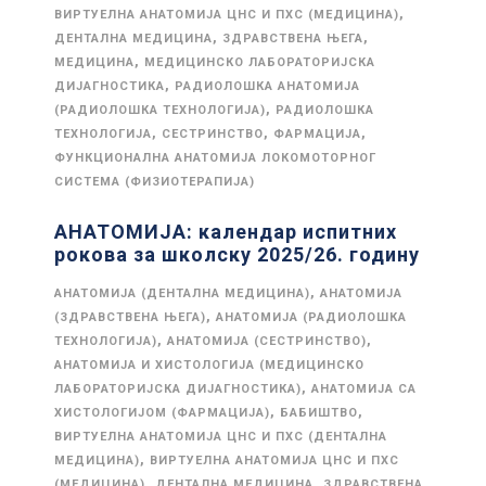
,
ВИРТУЕЛНА АНАТОМИЈА ЦНС И ПХС (МЕДИЦИНА)
,
,
ДЕНТАЛНА МЕДИЦИНА
ЗДРАВСТВЕНА ЊЕГА
,
МЕДИЦИНА
МЕДИЦИНСКО ЛАБОРАТОРИЈСКА
,
ДИЈАГНОСТИКА
РАДИОЛОШКА АНАТОМИЈА
,
(РАДИОЛОШКА ТЕХНОЛОГИЈА)
РАДИОЛОШКА
,
,
,
ТЕХНОЛОГИЈА
СЕСТРИНСТВО
ФАРМАЦИЈА
ФУНКЦИОНАЛНА АНАТОМИЈА ЛОКОМОТОРНОГ
СИСТЕМА (ФИЗИОТЕРАПИЈА)
АНАТОМИЈА: календар испитних
рокова за школску 2025/26. годину
,
АНАТОМИЈА (ДЕНТАЛНА МЕДИЦИНА)
АНАТОМИЈА
,
(ЗДРАВСТВЕНА ЊЕГА)
АНАТОМИЈА (РАДИОЛОШКА
,
,
ТЕХНОЛОГИЈА)
АНАТОМИЈА (СЕСТРИНСТВО)
АНАТОМИЈА И ХИСТОЛОГИЈА (МЕДИЦИНСКО
,
ЛАБОРАТОРИЈСКА ДИЈАГНОСТИКА)
АНАТОМИЈА СА
,
,
ХИСТОЛОГИЈОМ (ФАРМАЦИЈА)
БАБИШТВО
ВИРТУЕЛНА АНАТОМИЈА ЦНС И ПХС (ДЕНТАЛНА
,
МЕДИЦИНА)
ВИРТУЕЛНА АНАТОМИЈА ЦНС И ПХС
,
,
(МЕДИЦИНА)
ДЕНТАЛНА МЕДИЦИНА
ЗДРАВСТВЕНА