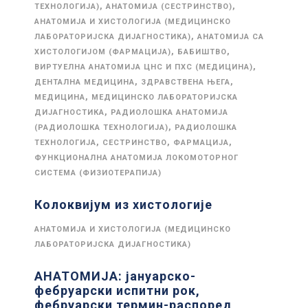
,
,
ТЕХНОЛОГИЈА)
АНАТОМИЈА (СЕСТРИНСТВО)
АНАТОМИЈА И ХИСТОЛОГИЈА (МЕДИЦИНСКО
,
ЛАБОРАТОРИЈСКА ДИЈАГНОСТИКА)
АНАТОМИЈА СА
,
,
ХИСТОЛОГИЈОМ (ФАРМАЦИЈА)
БАБИШТВО
,
ВИРТУЕЛНА АНАТОМИЈА ЦНС И ПХС (МЕДИЦИНА)
,
,
ДЕНТАЛНА МЕДИЦИНА
ЗДРАВСТВЕНА ЊЕГА
,
МЕДИЦИНА
МЕДИЦИНСКО ЛАБОРАТОРИЈСКА
,
ДИЈАГНОСТИКА
РАДИОЛОШКА АНАТОМИЈА
,
(РАДИОЛОШКА ТЕХНОЛОГИЈА)
РАДИОЛОШКА
,
,
,
ТЕХНОЛОГИЈА
СЕСТРИНСТВО
ФАРМАЦИЈА
ФУНКЦИОНАЛНА АНАТОМИЈА ЛОКОМОТОРНОГ
СИСТЕМА (ФИЗИОТЕРАПИЈА)
Колоквијум из хистологије
АНАТОМИЈА И ХИСТОЛОГИЈА (МЕДИЦИНСКО
ЛАБОРАТОРИЈСКА ДИЈАГНОСТИКА)
АНАТОМИЈА: јануарско-
фебруарски испитни рок,
фебруарски термин-распоред