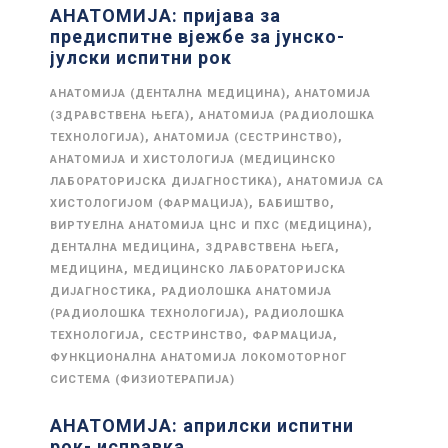
АНАТОМИЈА: пријава за
предиспитне вјежбе за јунско-
јулски испитни рок
,
АНАТОМИЈА (ДЕНТАЛНА МЕДИЦИНА)
АНАТОМИЈА
,
(ЗДРАВСТВЕНА ЊЕГА)
АНАТОМИЈА (РАДИОЛОШКА
,
,
ТЕХНОЛОГИЈА)
АНАТОМИЈА (СЕСТРИНСТВО)
АНАТОМИЈА И ХИСТОЛОГИЈА (МЕДИЦИНСКО
,
ЛАБОРАТОРИЈСКА ДИЈАГНОСТИКА)
АНАТОМИЈА СА
,
,
ХИСТОЛОГИЈОМ (ФАРМАЦИЈА)
БАБИШТВО
,
ВИРТУЕЛНА АНАТОМИЈА ЦНС И ПХС (МЕДИЦИНА)
,
,
ДЕНТАЛНА МЕДИЦИНА
ЗДРАВСТВЕНА ЊЕГА
,
МЕДИЦИНА
МЕДИЦИНСКО ЛАБОРАТОРИЈСКА
,
ДИЈАГНОСТИКА
РАДИОЛОШКА АНАТОМИЈА
,
(РАДИОЛОШКА ТЕХНОЛОГИЈА)
РАДИОЛОШКА
,
,
,
ТЕХНОЛОГИЈА
СЕСТРИНСТВО
ФАРМАЦИЈА
ФУНКЦИОНАЛНА АНАТОМИЈА ЛОКОМОТОРНОГ
СИСТЕМА (ФИЗИОТЕРАПИЈА)
АНАТОМИЈА: априлски испитни
рок- исправка