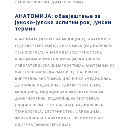
ЛАБОРАТОРИЈСКА ДИЈАГНОСТИКА)
АНАТОМИЈА: обавјештење за
јунско-јулски испитни рок, јунски
термин
,
АНАТОМИЈА (ДЕНТАЛНА МЕДИЦИНА)
АНАТОМИЈА
,
(ЗДРАВСТВЕНА ЊЕГА)
АНАТОМИЈА (РАДИОЛОШКА
,
,
ТЕХНОЛОГИЈА)
АНАТОМИЈА (СЕСТРИНСТВО)
АНАТОМИЈА И ХИСТОЛОГИЈА (МЕДИЦИНСКО
,
ЛАБОРАТОРИЈСКА ДИЈАГНОСТИКА)
АНАТОМИЈА СА
,
,
ХИСТОЛОГИЈОМ (ФАРМАЦИЈА)
БАБИШТВО
,
ВИРТУЕЛНА АНАТОМИЈА ЦНС И ПХС (МЕДИЦИНА)
,
,
ДЕНТАЛНА МЕДИЦИНА
ЗДРАВСТВЕНА ЊЕГА
,
МЕДИЦИНА
МЕДИЦИНСКО ЛАБОРАТОРИЈСКА
,
ДИЈАГНОСТИКА
РАДИОЛОШКА АНАТОМИЈА
,
(РАДИОЛОШКА ТЕХНОЛОГИЈА)
РАДИОЛОШКА
,
,
,
ТЕХНОЛОГИЈА
СЕСТРИНСТВО
ФАРМАЦИЈА
ФУНКЦИОНАЛНА АНАТОМИЈА ЛОКОМОТОРНОГ
СИСТЕМА (ФИЗИОТЕРАПИЈА)