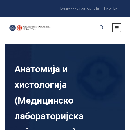
Е-администратор |
Лат |
Ћир |
Енг |
Анатомија и
хистологија
(Медицинско
лабораторијска