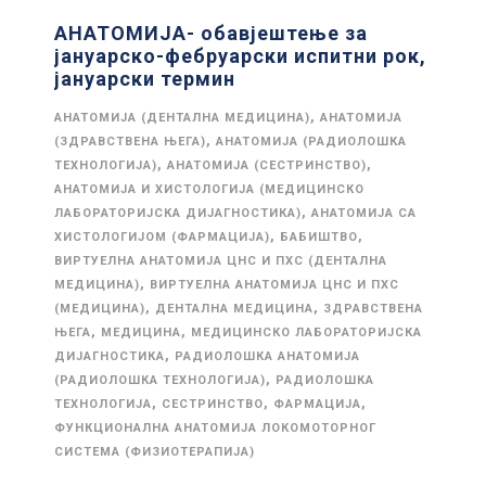
АНАТОМИЈА- обавјештење за
јануарско-фебруарски испитни рок,
јануарски термин
,
АНАТОМИЈА (ДЕНТАЛНА МЕДИЦИНА)
АНАТОМИЈА
,
(ЗДРАВСТВЕНА ЊЕГА)
АНАТОМИЈА (РАДИОЛОШКА
,
,
ТЕХНОЛОГИЈА)
АНАТОМИЈА (СЕСТРИНСТВО)
АНАТОМИЈА И ХИСТОЛОГИЈА (МЕДИЦИНСКО
,
ЛАБОРАТОРИЈСКА ДИЈАГНОСТИКА)
АНАТОМИЈА СА
,
,
ХИСТОЛОГИЈОМ (ФАРМАЦИЈА)
БАБИШТВО
ВИРТУЕЛНА АНАТОМИЈА ЦНС И ПХС (ДЕНТАЛНА
,
МЕДИЦИНА)
ВИРТУЕЛНА АНАТОМИЈА ЦНС И ПХС
,
,
(МЕДИЦИНА)
ДЕНТАЛНА МЕДИЦИНА
ЗДРАВСТВЕНА
,
,
ЊЕГА
МЕДИЦИНА
МЕДИЦИНСКО ЛАБОРАТОРИЈСКА
,
ДИЈАГНОСТИКА
РАДИОЛОШКА АНАТОМИЈА
,
(РАДИОЛОШКА ТЕХНОЛОГИЈА)
РАДИОЛОШКА
,
,
,
ТЕХНОЛОГИЈА
СЕСТРИНСТВО
ФАРМАЦИЈА
ФУНКЦИОНАЛНА АНАТОМИЈА ЛОКОМОТОРНОГ
СИСТЕМА (ФИЗИОТЕРАПИЈА)