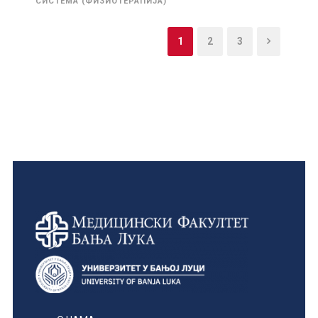
СИСТЕМА (ФИЗИОТЕРАПИЈА)
1
2
3