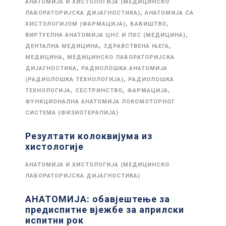
АНАТОМИЈА И ХИСТОЛОГИЈА (МЕДИЦИНСКО
,
ЛАБОРАТОРИЈСКА ДИЈАГНОСТИКА)
АНАТОМИЈА СА
,
,
ХИСТОЛОГИЈОМ (ФАРМАЦИЈА)
БАБИШТВО
,
ВИРТУЕЛНА АНАТОМИЈА ЦНС И ПХС (МЕДИЦИНА)
,
,
ДЕНТАЛНА МЕДИЦИНА
ЗДРАВСТВЕНА ЊЕГА
,
МЕДИЦИНА
МЕДИЦИНСКО ЛАБОРАТОРИЈСКА
,
ДИЈАГНОСТИКА
РАДИОЛОШКА АНАТОМИЈА
,
(РАДИОЛОШКА ТЕХНОЛОГИЈА)
РАДИОЛОШКА
,
,
,
ТЕХНОЛОГИЈА
СЕСТРИНСТВО
ФАРМАЦИЈА
ФУНКЦИОНАЛНА АНАТОМИЈА ЛОКОМОТОРНОГ
СИСТЕМА (ФИЗИОТЕРАПИЈА)
Резултати колоквијума из
хистологије
АНАТОМИЈА И ХИСТОЛОГИЈА (МЕДИЦИНСКО
ЛАБОРАТОРИЈСКА ДИЈАГНОСТИКА)
АНАТОМИЈА: обавјештење за
предиспитне вјежбе за априлски
испитни рок