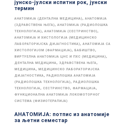
јунско-јулски испитни рок, јунски
термин
,
АНАТОМИЈА (ДЕНТАЛНА МЕДИЦИНА)
АНАТОМИЈА
,
(ЗДРАВСТВЕНА ЊЕГА)
АНАТОМИЈА (РАДИОЛОШКА
,
,
ТЕХНОЛОГИЈА)
АНАТОМИЈА (СЕСТРИНСТВО)
АНАТОМИЈА И ХИСТОЛОГИЈА (МЕДИЦИНСКО
,
ЛАБОРАТОРИЈСКА ДИЈАГНОСТИКА)
АНАТОМИЈА СА
,
,
ХИСТОЛОГИЈОМ (ФАРМАЦИЈА)
БАБИШТВО
,
ВИРТУЕЛНА АНАТОМИЈА ЦНС И ПХС (МЕДИЦИНА)
,
,
ДЕНТАЛНА МЕДИЦИНА
ЗДРАВСТВЕНА ЊЕГА
,
МЕДИЦИНА
МЕДИЦИНСКО ЛАБОРАТОРИЈСКА
,
ДИЈАГНОСТИКА
РАДИОЛОШКА АНАТОМИЈА
,
(РАДИОЛОШКА ТЕХНОЛОГИЈА)
РАДИОЛОШКА
,
,
,
ТЕХНОЛОГИЈА
СЕСТРИНСТВО
ФАРМАЦИЈА
ФУНКЦИОНАЛНА АНАТОМИЈА ЛОКОМОТОРНОГ
СИСТЕМА (ФИЗИОТЕРАПИЈА)
АНАТОМИЈА: потпис из анатомије
за љетни семестар