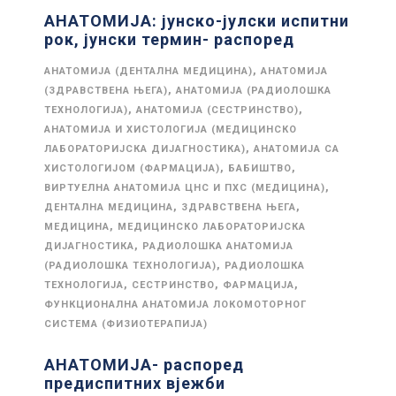
АНАТОМИЈА: јунско-јулски испитни
рок, јунски термин- распоред
,
АНАТОМИЈА (ДЕНТАЛНА МЕДИЦИНА)
АНАТОМИЈА
,
(ЗДРАВСТВЕНА ЊЕГА)
АНАТОМИЈА (РАДИОЛОШКА
,
,
ТЕХНОЛОГИЈА)
АНАТОМИЈА (СЕСТРИНСТВО)
АНАТОМИЈА И ХИСТОЛОГИЈА (МЕДИЦИНСКО
,
ЛАБОРАТОРИЈСКА ДИЈАГНОСТИКА)
АНАТОМИЈА СА
,
,
ХИСТОЛОГИЈОМ (ФАРМАЦИЈА)
БАБИШТВО
,
ВИРТУЕЛНА АНАТОМИЈА ЦНС И ПХС (МЕДИЦИНА)
,
,
ДЕНТАЛНА МЕДИЦИНА
ЗДРАВСТВЕНА ЊЕГА
,
МЕДИЦИНА
МЕДИЦИНСКО ЛАБОРАТОРИЈСКА
,
ДИЈАГНОСТИКА
РАДИОЛОШКА АНАТОМИЈА
,
(РАДИОЛОШКА ТЕХНОЛОГИЈА)
РАДИОЛОШКА
,
,
,
ТЕХНОЛОГИЈА
СЕСТРИНСТВО
ФАРМАЦИЈА
ФУНКЦИОНАЛНА АНАТОМИЈА ЛОКОМОТОРНОГ
СИСТЕМА (ФИЗИОТЕРАПИЈА)
АНАТОМИЈА- распоред
предиспитних вјежби