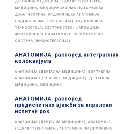
,
,
ДЕНТАЛНА МЕДИЦИНА
ЗДРАВСТВЕНА ЊЕГА
,
МЕДИЦИНА
МЕДИЦИНСКО ЛАБОРАТОРИЈСКА
,
ДИЈАГНОСТИКА
РАДИОЛОШКА АНАТОМИЈА
,
(РАДИОЛОШКА ТЕХНОЛОГИЈА)
РАДИОЛОШКА
,
,
,
ТЕХНОЛОГИЈА
СЕСТРИНСТВО
ФАРМАЦИЈА
ФУНКЦИОНАЛНА АНАТОМИЈА ЛОКОМОТОРНОГ
СИСТЕМА (ФИЗИОТЕРАПИЈА)
АНАТОМИЈА: распоред интегралних
колоквијума
,
АНАТОМИЈА (ДЕНТАЛНА МЕДИЦИНА)
ВИРТУЕЛНА
,
АНАТОМИЈА ЦНС И ПХС (МЕДИЦИНА)
ДЕНТАЛНА
,
МЕДИЦИНА
МЕДИЦИНА
АНАТОМИЈА. распоред
предиспитних вјежби за априлски
испитни рок
,
АНАТОМИЈА (ДЕНТАЛНА МЕДИЦИНА)
АНАТОМИЈА
,
(ЗДРАВСТВЕНА ЊЕГА)
АНАТОМИЈА (РАДИОЛОШКА