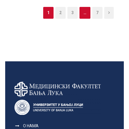
1
2
3
…
7
О НАМА