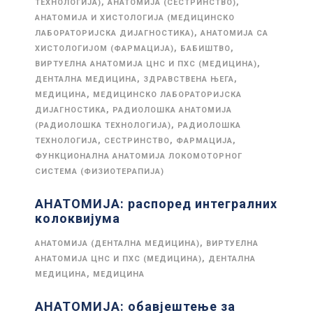
,
,
ТЕХНОЛОГИЈА)
АНАТОМИЈА (СЕСТРИНСТВО)
АНАТОМИЈА И ХИСТОЛОГИЈА (МЕДИЦИНСКО
,
ЛАБОРАТОРИЈСКА ДИЈАГНОСТИКА)
АНАТОМИЈА СА
,
,
ХИСТОЛОГИЈОМ (ФАРМАЦИЈА)
БАБИШТВО
,
ВИРТУЕЛНА АНАТОМИЈА ЦНС И ПХС (МЕДИЦИНА)
,
,
ДЕНТАЛНА МЕДИЦИНА
ЗДРАВСТВЕНА ЊЕГА
,
МЕДИЦИНА
МЕДИЦИНСКО ЛАБОРАТОРИЈСКА
,
ДИЈАГНОСТИКА
РАДИОЛОШКА АНАТОМИЈА
,
(РАДИОЛОШКА ТЕХНОЛОГИЈА)
РАДИОЛОШКА
,
,
,
ТЕХНОЛОГИЈА
СЕСТРИНСТВО
ФАРМАЦИЈА
ФУНКЦИОНАЛНА АНАТОМИЈА ЛОКОМОТОРНОГ
СИСТЕМА (ФИЗИОТЕРАПИЈА)
АНАТОМИЈА: распоред интегралних
колоквијума
,
АНАТОМИЈА (ДЕНТАЛНА МЕДИЦИНА)
ВИРТУЕЛНА
,
АНАТОМИЈА ЦНС И ПХС (МЕДИЦИНА)
ДЕНТАЛНА
,
МЕДИЦИНА
МЕДИЦИНА
АНАТОМИЈА: обавјештење за