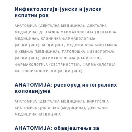
Инфектологија-јунски и јулски
испитни рок
,
АНАТОМИЈА (ДЕНТАЛНА МЕДИЦИНА)
ДЕНТАЛНА
,
МЕДИЦИНА
ДЕНТАЛНА ФАРМАКОЛОГИЈА (ДЕНТАЛНА
,
МЕДИЦИНА)
КЛИНИЧКА ФАРМАКОЛОГИЈА
,
,
(МЕДИЦИНА)
МЕДИЦИНА
МЕДИЦИНСКА БИОХЕМИЈА
,
И ХЕМИЈА (МЕДИЦИНА)
ПАТОЛОШКА ФИЗИОЛОГИЈА
,
,
(МЕДИЦИНА)
ФАРМАКОЛОГИЈА (БАБИШТВО)
,
ФАРМАКОЛОГИЈА (СЕСТРИНСТВО)
ФАРМАКОЛОГИЈА
СА ТОКСИКОЛОГИЈОМ (МЕДИЦИНА)
АНАТОМИЈА: распоред интегралних
колоквијума
,
АНАТОМИЈА (ДЕНТАЛНА МЕДИЦИНА)
ВИРТУЕЛНА
,
АНАТОМИЈА ЦНС И ПХС (МЕДИЦИНА)
ДЕНТАЛНА
,
МЕДИЦИНА
МЕДИЦИНА
АНАТОМИЈА: обавјештење за