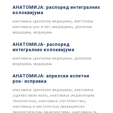
АНАТОМИЈА: распоред интегралних
колоквијума
,
АНАТОМИЈА (ДЕНТАЛНА МЕДИЦИНА)
ВИРТУЕЛНА
,
АНАТОМИЈА ЦНС И ПХС (МЕДИЦИНА)
ДЕНТАЛНА
,
МЕДИЦИНА
МЕДИЦИНА
АНАТОМИЈА- распоред
интегралних колоквијума
,
АНАТОМИЈА (ДЕНТАЛНА МЕДИЦИНА)
ДЕНТАЛНА
,
МЕДИЦИНА
МЕДИЦИНА
АНАТОМИЈА: априлски испитни
рок- исправка
,
АНАТОМИЈА (ДЕНТАЛНА МЕДИЦИНА)
АНАТОМИЈА
,
(ЗДРАВСТВЕНА ЊЕГА)
АНАТОМИЈА (РАДИОЛОШКА
,
,
ТЕХНОЛОГИЈА)
АНАТОМИЈА (СЕСТРИНСТВО)
АНАТОМИЈА И ХИСТОЛОГИЈА (МЕДИЦИНСКО
,
ЛАБОРАТОРИЈСКА ДИЈАГНОСТИКА)
АНАТОМИЈА СА