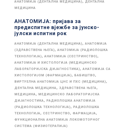
,
АНАТОМИЈА (ДЕНТАЛНА МЕДИЦИНА)
ДЕНТАЛНА
МЕДИЦИНА
АНАТОМИЈА: пријава за
предиспитне вјежбе за јунско-
јулски испитни рок
,
АНАТОМИЈА (ДЕНТАЛНА МЕДИЦИНА)
АНАТОМИЈА
,
(ЗДРАВСТВЕНА ЊЕГА)
АНАТОМИЈА (РАДИОЛОШКА
,
,
ТЕХНОЛОГИЈА)
АНАТОМИЈА (СЕСТРИНСТВО)
АНАТОМИЈА И ХИСТОЛОГИЈА (МЕДИЦИНСКО
,
ЛАБОРАТОРИЈСКА ДИЈАГНОСТИКА)
АНАТОМИЈА СА
,
,
ХИСТОЛОГИЈОМ (ФАРМАЦИЈА)
БАБИШТВО
,
ВИРТУЕЛНА АНАТОМИЈА ЦНС И ПХС (МЕДИЦИНА)
,
,
ДЕНТАЛНА МЕДИЦИНА
ЗДРАВСТВЕНА ЊЕГА
,
МЕДИЦИНА
МЕДИЦИНСКО ЛАБОРАТОРИЈСКА
,
ДИЈАГНОСТИКА
РАДИОЛОШКА АНАТОМИЈА
,
(РАДИОЛОШКА ТЕХНОЛОГИЈА)
РАДИОЛОШКА
,
,
,
ТЕХНОЛОГИЈА
СЕСТРИНСТВО
ФАРМАЦИЈА
ФУНКЦИОНАЛНА АНАТОМИЈА ЛОКОМОТОРНОГ
СИСТЕМА (ФИЗИОТЕРАПИЈА)