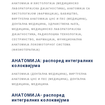
АНАТОМИЈА И ХИСТОЛОГИЈА (МЕДИЦИНСКО
,
ЛАБОРАТОРИЈСКА ДИЈАГНОСТИКА)
АНАТОМИЈА СА
,
,
ХИСТОЛОГИЈОМ (ФАРМАЦИЈА)
БАБИШТВО
,
ВИРТУЕЛНА АНАТОМИЈА ЦНС И ПХС (МЕДИЦИНА)
,
,
ДЕНТАЛНА МЕДИЦИНА
ЗДРАВСТВЕНА ЊЕГА
,
МЕДИЦИНА
МЕДИЦИНСКО ЛАБОРАТОРИЈСКА
,
,
ДИЈАГНОСТИКА
РАДИОЛОШКА ТЕХНОЛОГИЈА
,
,
СЕСТРИНСТВО
ФАРМАЦИЈА
ФУНКЦИОНАЛНА
АНАТОМИЈА ЛОКОМОТОРНОГ СИСТЕМА
(ФИЗИОТЕРАПИЈА)
АНАТОМИЈА: распоред интегралних
колоквијума
,
АНАТОМИЈА (ДЕНТАЛНА МЕДИЦИНА)
ВИРТУЕЛНА
,
АНАТОМИЈА ЦНС И ПХС (МЕДИЦИНА)
ДЕНТАЛНА
,
МЕДИЦИНА
МЕДИЦИНА
АНАТОМИЈА- распоред
интегралних колоквијума