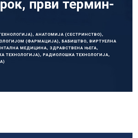
ок, први термин-
ТЕХНОЛОГИЈА)
,
АНАТОМИЈА (СЕСТРИНСТВО)
,
ТОЛОГИЈОМ (ФАРМАЦИЈА)
,
БАБИШТВО
,
ВИРТУЕЛНА
ЕНТАЛНА МЕДИЦИНА
,
ЗДРАВСТВЕНА ЊЕГА
,
А ТЕХНОЛОГИЈА)
,
РАДИОЛОШКА ТЕХНОЛОГИЈА
,
А)