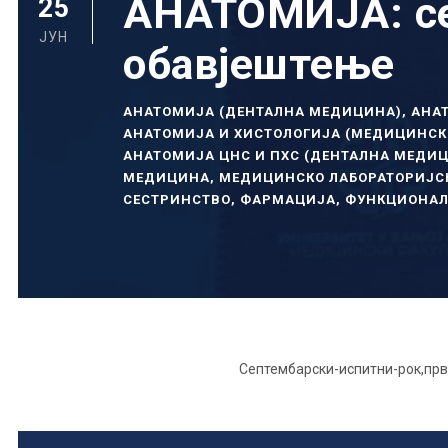
АНАТОМИЈА: се
25
ЈУН
обавјештење
АНАТОМИЈА (ДЕНТАЛНА МЕДИЦИНА)
,
АНА
АНАТОМИЈА И ХИСТОЛОГИЈА (МЕДИЦИНСК
АНАТОМИЈА ЦНС И ПХС (ДЕНТАЛНА МЕДИ
МЕДИЦИНА
,
МЕДИЦИНСКО ЛАБОРАТОРИЈС
СЕСТРИНСТВО
,
ФАРМАЦИЈА
,
ФУНКЦИОНАЛ
Септембарски-испитни-рок,пр