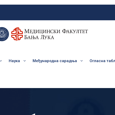
Наука
Међународна сарадња
Огласна таб