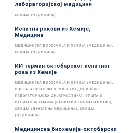
лабораторијској медицини
ХЕМИЈА (МЕДИЦИНА)
Испитни рокови из Хемије,
Медицина
,
МЕДИЦИНСКА БИОХЕМИЈА И ХЕМИЈА (МЕДИЦИНА)
ХЕМИЈА (МЕДИЦИНА)
ИИ термин октобарског испитног
рока из Хемије
,
МЕДИЦИНСКА БИОХЕМИЈА И ХЕМИЈА (МЕДИЦИНА)
ОПШТА И ОРГАНСКА ХЕМИЈА (МЕДИЦИНСКО
,
ЛАБОРАТОРИЈСКА ДИЈАГНОСТИКА)
ОПШТА И
,
САНИТАРНА ХЕМИЈА (САНИТАРНО ИНЖЕЊЕРСТВО)
,
ХЕМИЈА (ДЕНТАЛНА МЕДИЦИНА)
ХЕМИЈА
(МЕДИЦИНА)
Медицинска биохемија-октобарски