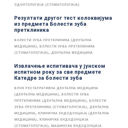
ОДОНТОЛОГИЈА (СТОМАТОЛОГИЈА)
Резултати другог тест колоквијума
из предмета Болести зуба
претклиника
БОЛЕСТИ ЗУБА ПРЕТКЛИНИКА (ДЕНТАЛНА
,
МЕДИЦИНА)
БОЛЕСТИ ЗУБА ПРЕТКЛИНИКА
,
(СТОМАТОЛОГИЈА)
ДЕНТАЛНА МЕДИЦИНА
Извлачење испитивача у јунском
испитном року за све предмете
Катедре за болести зуба
БЛОК РЕСТАУРАТИВНА ДЕНТАЛНА МЕДИЦИНА
,
(ДЕНТАЛНА МЕДИЦИНА)
БОЛЕСТИ ЗУБА
,
ПРЕТКЛИНИКА (ДЕНТАЛНА МЕДИЦИНА)
БОЛЕСТИ
,
ЗУБА ПРЕТКЛИНИКА (СТОМАТОЛОГИЈА)
ДЕНТАЛНА
,
МЕДИЦИНА
КЛИНИЧКА ЕНДОДОНЦИЈА (ДЕНТАЛНА
,
МЕДИЦИНА)
КЛИНИЧКА ЕНДОДОНЦИЈА
,
(СТОМАТОЛОГИЈА)
МАШИНСКА ЕНДОДОНЦИЈА