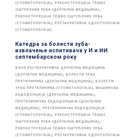
,
(СТОМАТОЛОГИЈА)
РЕКОНСТРУКЦИЈА ТЕШКО
,
ОШТЕЋЕНИХ ЗУБА (ДЕНТАЛНА МЕДИЦИНА)
РЕКОНСТРУКЦИЈА ТЕШКО ОШТЕЋЕНИХ ЗУБА
,
(СТОМАТОЛОГИЈА)
РЕСТАУРАТИВНА ОДОНТОЛОГИЈА
(СТОМАТОЛОГИЈА)
Катедра за болести зуба-
извлачење испитивача у И и ИИ
септембарском року
БЛОК РЕСТАУРАТИВНА ДЕНТАЛНА МЕДИЦИНА
,
(ДЕНТАЛНА МЕДИЦИНА)
БОЛЕСТИ ЗУБА
,
ПРЕТКЛИНИКА (ДЕНТАЛНА МЕДИЦИНА)
БОЛЕСТИ
,
ЗУБА ПРЕТКЛИНИКА (СТОМАТОЛОГИЈА)
МАШИНСКА
,
ЕНДОДОНЦИЈА (ДЕНТАЛНА МЕДИЦИНА)
ПРЕТКЛИНИЧКА ЕНДОДОНЦИЈА (ДЕНТАЛНА
,
МЕДИЦИНА)
ПРЕТКЛИНИЧКА ЕНДОДОНЦИЈА
,
(СТОМАТОЛОГИЈА)
РЕКОНСТРУКЦИЈА ТЕШКО
,
ОШТЕЋЕНИХ ЗУБА (ДЕНТАЛНА МЕДИЦИНА)
РЕКОНСТРУКЦИЈА ТЕШКО ОШТЕЋЕНИХ ЗУБА
,
(СТОМАТОЛОГИЈА)
РЕСТАУРАТИВНА ОДОНТОЛОГИЈА