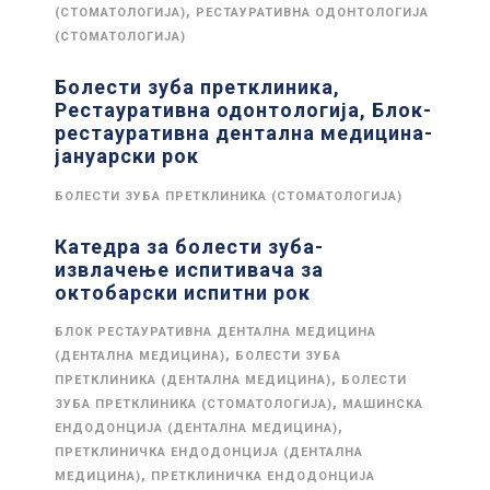
,
(СТОМАТОЛОГИЈА)
РЕСТАУРАТИВНА ОДОНТОЛОГИЈА
(СТОМАТОЛОГИЈА)
Болести зуба претклиника,
Рестауративна одонтологија, Блок-
рестауративна дентална медицина-
јануарски рок
БОЛЕСТИ ЗУБА ПРЕТКЛИНИКА (СТОМАТОЛОГИЈА)
Катедра за болести зуба-
извлачење испитивача за
октобарски испитни рок
БЛОК РЕСТАУРАТИВНА ДЕНТАЛНА МЕДИЦИНА
,
(ДЕНТАЛНА МЕДИЦИНА)
БОЛЕСТИ ЗУБА
,
ПРЕТКЛИНИКА (ДЕНТАЛНА МЕДИЦИНА)
БОЛЕСТИ
,
ЗУБА ПРЕТКЛИНИКА (СТОМАТОЛОГИЈА)
МАШИНСКА
,
ЕНДОДОНЦИЈА (ДЕНТАЛНА МЕДИЦИНА)
ПРЕТКЛИНИЧКА ЕНДОДОНЦИЈА (ДЕНТАЛНА
,
МЕДИЦИНА)
ПРЕТКЛИНИЧКА ЕНДОДОНЦИЈА