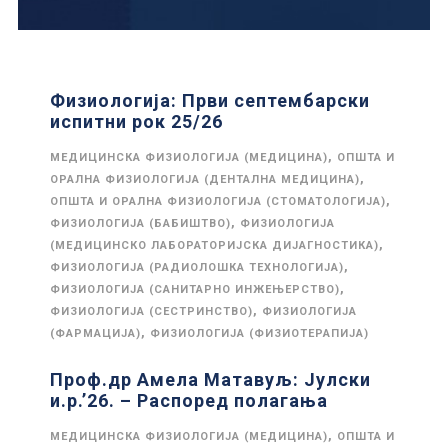
Физиологија: Први септембарски
испитни рок 25/26
,
МЕДИЦИНСКА ФИЗИОЛОГИЈА (МЕДИЦИНА)
ОПШТА И
,
ОРАЛНА ФИЗИОЛОГИЈА (ДЕНТАЛНА МЕДИЦИНА)
,
ОПШТА И ОРАЛНА ФИЗИОЛОГИЈА (СТОМАТОЛОГИЈА)
,
ФИЗИОЛОГИЈА (БАБИШТВО)
ФИЗИОЛОГИЈА
,
(МЕДИЦИНСКО ЛАБОРАТОРИЈСКА ДИЈАГНОСТИКА)
,
ФИЗИОЛОГИЈА (РАДИОЛОШКА ТЕХНОЛОГИЈА)
,
ФИЗИОЛОГИЈА (САНИТАРНО ИНЖЕЊЕРСТВО)
,
ФИЗИОЛОГИЈА (СЕСТРИНСТВО)
ФИЗИОЛОГИЈА
,
(ФАРМАЦИЈА)
ФИЗИОЛОГИЈА (ФИЗИОТЕРАПИЈА)
Проф.др Амела Матавуљ: Јулски
и.р.’26. – Распоред полагања
,
МЕДИЦИНСКА ФИЗИОЛОГИЈА (МЕДИЦИНА)
ОПШТА И