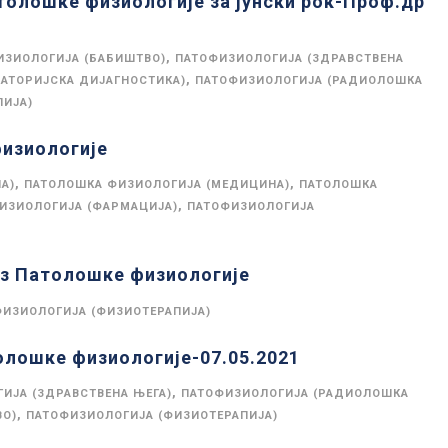
толошке физиологије за јунски рок-Проф.др
,
ИЗИОЛОГИЈА (БАБИШТВО)
ПАТОФИЗИОЛОГИЈА (ЗДРАВСТВЕНА
,
АТОРИЈСКА ДИЈАГНОСТИКА)
ПАТОФИЗИОЛОГИЈА (РАДИОЛОШКА
ПИЈА)
физиологије
,
,
А)
ПАТОЛОШКА ФИЗИОЛОГИЈА (МЕДИЦИНА)
ПАТОЛОШКА
,
ИЗИОЛОГИЈА (ФАРМАЦИЈА)
ПАТОФИЗИОЛОГИЈА
из Патолошке физиологије
ИЗИОЛОГИЈА (ФИЗИОТЕРАПИЈА)
олошке физиологије-07.05.2021
,
ИЈА (ЗДРАВСТВЕНА ЊЕГА)
ПАТОФИЗИОЛОГИЈА (РАДИОЛОШКА
,
ВО)
ПАТОФИЗИОЛОГИЈА (ФИЗИОТЕРАПИЈА)