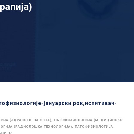
рапија)
тофизиологије-јануарски рок,испитивач-
,
ИЈА (ЗДРАВСТВЕНА ЊЕГА)
ПАТОФИЗИОЛОГИЈА (МЕДИЦИНСКО
,
ОГИЈА (РАДИОЛОШКА ТЕХНОЛОГИЈА)
ПАТОФИЗИОЛОГИЈА
АПИЈА)