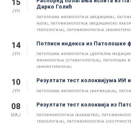
Распоред полагања испита из Па
15
Дарко Голић
ЈУН
,
ПАТОЛОШКА ФИЗИОЛОГИЈА (МЕДИЦИНА)
ПАТОФ
,
ЊЕГА)
ПАТОФИЗИОЛОГИЈА (МЕДИЦИНСКО ЛАБОР
,
ТЕХНОЛОГИЈА)
ПАТОФИЗИОЛОГИЈА (ФИЗИОТЕРА
Потписи индекса из Патолошке 
14
ЈУН
ПАТОЛОШКА ФИЗИОЛОГИЈА (ДЕНТАЛНА МЕДИЦИН
,
ФИЗИОЛОГИЈА (СТОМАТОЛОГИЈА)
ПАТОЛОШКА Ф
(ФИЗИОТЕРАПИЈА)
Резултати тест колоквијума ИИ 
10
ЈУН
,
ПАТОЛОШКА ФИЗИОЛОГИЈА (ФАРМАЦИЈА)
ПАТОФ
Резултати тест колоквија из Пат
08
МАЈ
,
ПАТОФИЗИОЛОГИЈА (БАБИШТВО)
ПАТОФИЗИОЛОГ
,
ТЕХНОЛОГИЈА)
ПАТОФИЗИОЛОГИЈА (СЕСТРИНСТ