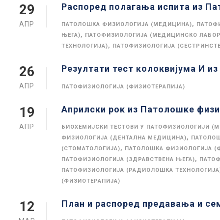
Распоред полагања испита из П
29
АПР
,
ПАТОЛОШКА ФИЗИОЛОГИЈА (МЕДИЦИНА)
ПАТОФ
,
ЊЕГА)
ПАТОФИЗИОЛОГИЈА (МЕДИЦИНСКО ЛАБОР
,
ТЕХНОЛОГИЈА)
ПАТОФИЗИОЛОГИЈА (СЕСТРИНСТ
Резултати тест колоквијума И и
26
АПР
ПАТОФИЗИОЛОГИЈА (ФИЗИОТЕРАПИЈА)
Априлски рок из Патолошке физи
19
АПР
БИОХЕМИЈСКИ ТЕСТОВИ У ПАТОФИЗИОЛОГИЈИ (
,
ФИЗИОЛОГИЈА (ДЕНТАЛНА МЕДИЦИНА)
ПАТОЛОШ
,
(СТОМАТОЛОГИЈА)
ПАТОЛОШКА ФИЗИОЛОГИЈА (
,
ПАТОФИЗИОЛОГИЈА (ЗДРАВСТВЕНА ЊЕГА)
ПАТОФ
ПАТОФИЗИОЛОГИЈА (РАДИОЛОШКА ТЕХНОЛОГИЈА
(ФИЗИОТЕРАПИЈА)
План и распоред предавања и се
12