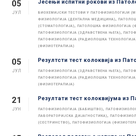
Јесењи испитни рокови из Патол
05
ЈУЛ
БИОХЕМИЈСКИ ТЕСТОВИ У ПАТОФИЗИОЛОГИЈИ (
,
ФИЗИОЛОГИЈА (ДЕНТАЛНА МЕДИЦИНА)
ПАТОЛОШ
,
(СТОМАТОЛОГИЈА)
ПАТОЛОШКА ФИЗИОЛОГИЈА (
,
ПАТОФИЗИОЛОГИЈА (ЗДРАВСТВЕНА ЊЕГА)
ПАТОФ
ПАТОФИЗИОЛОГИЈА (РАДИОЛОШКА ТЕХНОЛОГИЈА
(ФИЗИОТЕРАПИЈА)
Резултсти тест колоквија из Пат
05
ЈУЛ
,
ПАТОФИЗИОЛОГИЈА (ЗДРАВСТВЕНА ЊЕГА)
ПАТОФ
ПАТОФИЗИОЛОГИЈА (РАДИОЛОШКА ТЕХНОЛОГИЈА
(ФИЗИОТЕРАПИЈА)
Резултати тест колоквијума из 
21
ЈУН
,
ПАТОФИЗИОЛОГИЈА (БАБИШТВО)
ПАТОФИЗИОЛОГ
,
ЛАБОРАТОРИЈСКА ДИЈАГНОСТИКА)
ПАТОФИЗИОЛ
,
(СЕСТРИНСТВО)
ПАТОФИЗИОЛОГИЈА (ФИЗИОТЕР