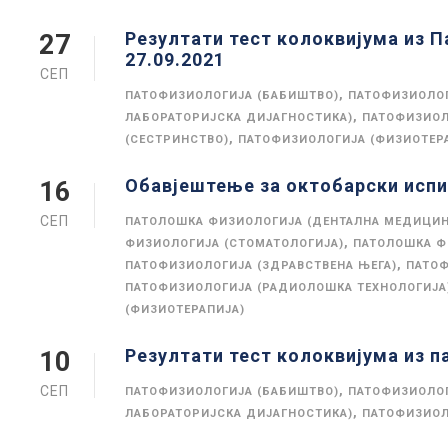
Резултати тест колоквијума из 
27
27.09.2021
СЕП
,
ПАТОФИЗИОЛОГИЈА (БАБИШТВО)
ПАТОФИЗИОЛОГ
,
ЛАБОРАТОРИЈСКА ДИЈАГНОСТИКА)
ПАТОФИЗИОЛ
,
(СЕСТРИНСТВО)
ПАТОФИЗИОЛОГИЈА (ФИЗИОТЕР
Обавјештење за октобарски испи
16
СЕП
ПАТОЛОШКА ФИЗИОЛОГИЈА (ДЕНТАЛНА МЕДИЦИН
,
ФИЗИОЛОГИЈА (СТОМАТОЛОГИЈА)
ПАТОЛОШКА Ф
,
ПАТОФИЗИОЛОГИЈА (ЗДРАВСТВЕНА ЊЕГА)
ПАТОФ
ПАТОФИЗИОЛОГИЈА (РАДИОЛОШКА ТЕХНОЛОГИЈА
(ФИЗИОТЕРАПИЈА)
Резултати тест колоквијума из п
10
СЕП
,
ПАТОФИЗИОЛОГИЈА (БАБИШТВО)
ПАТОФИЗИОЛОГ
,
ЛАБОРАТОРИЈСКА ДИЈАГНОСТИКА)
ПАТОФИЗИОЛ