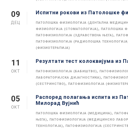
Испитни рокови из Патолошке фи
09
ДЕЦ
ПАТОЛОШКА ФИЗИОЛОГИЈА (ДЕНТАЛНА МЕДИЦИН
,
ФИЗИОЛОГИЈА (СТОМАТОЛОГИЈА)
ПАТОЛОШКА Ф
,
ПАТОФИЗИОЛОГИЈА (ЗДРАВСТВЕНА ЊЕГА)
ПАТОФ
ПАТОФИЗИОЛОГИЈА (РАДИОЛОШКА ТЕХНОЛОГИЈА
(ФИЗИОТЕРАПИЈА)
Резултати тест колоквијума из П
11
ОКТ
,
ПАТОФИЗИОЛОГИЈА (БАБИШТВО)
ПАТОФИЗИОЛОГ
,
ЛАБОРАТОРИЈСКА ДИЈАГНОСТИКА)
ПАТОФИЗИОЛ
,
(СЕСТРИНСТВО)
ПАТОФИЗИОЛОГИЈА (ФИЗИОТЕР
Распоред полагања испита из П
05
Милорад Вујнић
ОКТ
,
ПАТОЛОШКА ФИЗИОЛОГИЈА (МЕДИЦИНА)
ПАТОФ
,
ЊЕГА)
ПАТОФИЗИОЛОГИЈА (МЕДИЦИНСКО ЛАБОР
,
ТЕХНОЛОГИЈА)
ПАТОФИЗИОЛОГИЈА (СЕСТРИНСТ