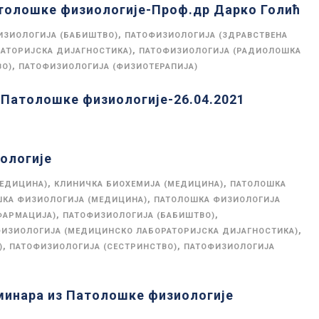
атолошке физиологије-Проф.др Дарко Голић
,
ИЗИОЛОГИЈА (БАБИШТВО)
ПАТОФИЗИОЛОГИЈА (ЗДРАВСТВЕНА
,
АТОРИЈСКА ДИЈАГНОСТИКА)
ПАТОФИЗИОЛОГИЈА (РАДИОЛОШКА
,
ВО)
ПАТОФИЗИОЛОГИЈА (ФИЗИОТЕРАПИЈА)
з Патолошке физиологије-26.04.2021
ологије
,
,
МЕДИЦИНА)
КЛИНИЧКА БИОХЕМИЈА (МЕДИЦИНА)
ПАТОЛОШКА
,
КА ФИЗИОЛОГИЈА (МЕДИЦИНА)
ПАТОЛОШКА ФИЗИОЛОГИЈА
,
,
ФАРМАЦИЈА)
ПАТОФИЗИОЛОГИЈА (БАБИШТВО)
,
ИЗИОЛОГИЈА (МЕДИЦИНСКО ЛАБОРАТОРИЈСКА ДИЈАГНОСТИКА)
,
,
)
ПАТОФИЗИОЛОГИЈА (СЕСТРИНСТВО)
ПАТОФИЗИОЛОГИЈА
минара из Патолошке физиологије