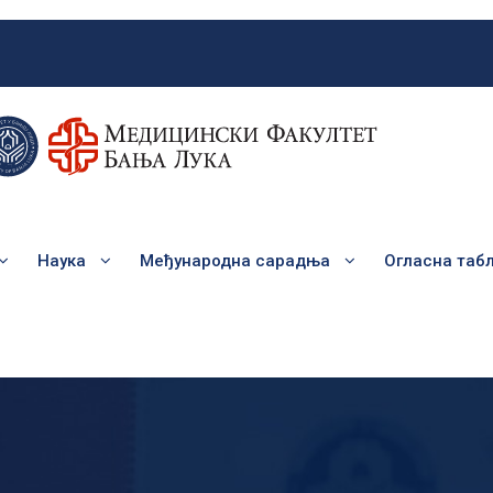
Наука
Међународна сарадња
Огласна таб