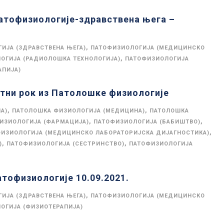
Патофизиологије-здравствена њега –
,
ИЈА (ЗДРАВСТВЕНА ЊЕГА)
ПАТОФИЗИОЛОГИЈА (МЕДИЦИНСКО
,
ОГИЈА (РАДИОЛОШКА ТЕХНОЛОГИЈА)
ПАТОФИЗИОЛОГИЈА
АПИЈА)
тни рок из Патолошке физиологије
,
,
А)
ПАТОЛОШКА ФИЗИОЛОГИЈА (МЕДИЦИНА)
ПАТОЛОШКА
,
,
ИЗИОЛОГИЈА (ФАРМАЦИЈА)
ПАТОФИЗИОЛОГИЈА (БАБИШТВО)
,
ИЗИОЛОГИЈА (МЕДИЦИНСКО ЛАБОРАТОРИЈСКА ДИЈАГНОСТИКА)
,
,
)
ПАТОФИЗИОЛОГИЈА (СЕСТРИНСТВО)
ПАТОФИЗИОЛОГИЈА
атофизиологије 10.09.2021.
,
ИЈА (ЗДРАВСТВЕНА ЊЕГА)
ПАТОФИЗИОЛОГИЈА (МЕДИЦИНСКО
ОГИЈА (ФИЗИОТЕРАПИЈА)