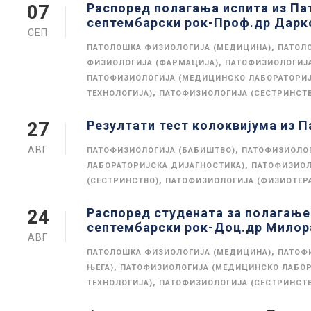
Распоред полагања испита из Па
07
септембарски рок-Проф.др Дарк
СЕП
,
ПАТОЛОШКА ФИЗИОЛОГИЈА (МЕДИЦИНА)
ПАТОЛ
,
ФИЗИОЛОГИЈА (ФАРМАЦИЈА)
ПАТОФИЗИОЛОГИЈА
ПАТОФИЗИОЛОГИЈА (МЕДИЦИНСКО ЛАБОРАТОРИЈ
,
ТЕХНОЛОГИЈА)
ПАТОФИЗИОЛОГИЈА (СЕСТРИНСТ
Резултати тест колоквијума из П
27
АВГ
,
ПАТОФИЗИОЛОГИЈА (БАБИШТВО)
ПАТОФИЗИОЛОГ
,
ЛАБОРАТОРИЈСКА ДИЈАГНОСТИКА)
ПАТОФИЗИОЛ
,
(СЕСТРИНСТВО)
ПАТОФИЗИОЛОГИЈА (ФИЗИОТЕР
Распоред студената за полагање
24
септембарски рок-Доц.др Милор
АВГ
,
ПАТОЛОШКА ФИЗИОЛОГИЈА (МЕДИЦИНА)
ПАТОФ
,
ЊЕГА)
ПАТОФИЗИОЛОГИЈА (МЕДИЦИНСКО ЛАБОР
,
ТЕХНОЛОГИЈА)
ПАТОФИЗИОЛОГИЈА (СЕСТРИНСТ